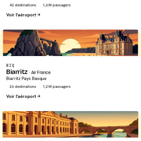
42 destinations
1,6 M passagers
Voir l'aéroport
BIQ
Biarritz
· Air France
Biarritz Pays Basque
26 destinations
1,2 M passagers
Voir l'aéroport