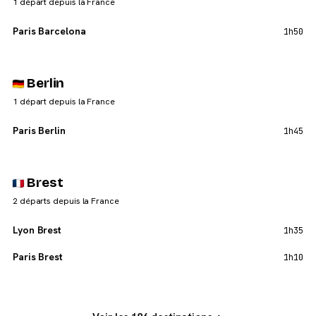
1 départ depuis la France
Paris Barcelona
1h50
Berlin
1 départ depuis la France
Paris Berlin
1h45
Brest
2 départs depuis la France
Lyon Brest
1h35
Paris Brest
1h10