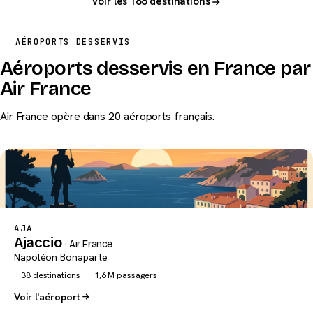
Voir les 186 destinations
AÉROPORTS DESSERVIS
Aéroports desservis en France par
Air France
Air France opère dans 20 aéroports français.
AJA
Ajaccio
· Air France
Napoléon Bonaparte
38 destinations
1,6 M passagers
Voir l'aéroport