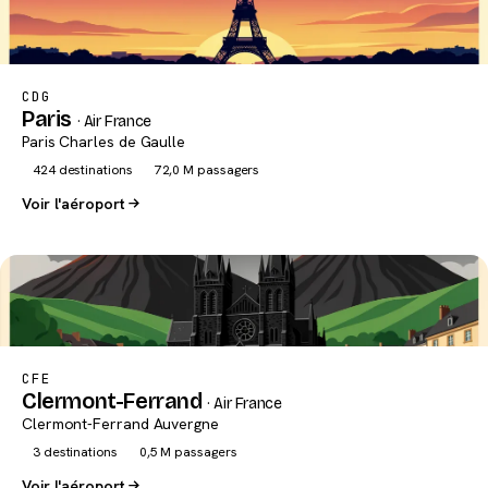
CDG
Paris
· Air France
Paris Charles de Gaulle
424 destinations
72,0 M passagers
Voir l'aéroport
CFE
Clermont-Ferrand
· Air France
Clermont-Ferrand Auvergne
3 destinations
0,5 M passagers
Voir l'aéroport