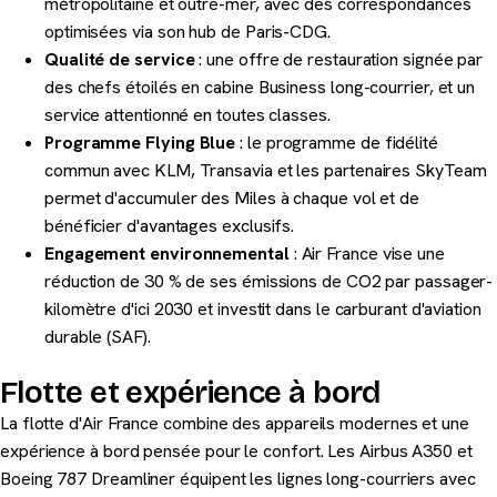
métropolitaine et outre-mer, avec des correspondances
optimisées via son hub de Paris-CDG.
Qualité de service
: une offre de restauration signée par
des chefs étoilés en cabine Business long-courrier, et un
service attentionné en toutes classes.
Programme Flying Blue
: le programme de fidélité
commun avec KLM, Transavia et les partenaires SkyTeam
permet d'accumuler des Miles à chaque vol et de
bénéficier d'avantages exclusifs.
Engagement environnemental
: Air France vise une
réduction de 30 % de ses émissions de CO2 par passager-
kilomètre d'ici 2030 et investit dans le carburant d'aviation
durable (SAF).
Flotte et expérience à bord
La flotte d'Air France combine des appareils modernes et une
expérience à bord pensée pour le confort. Les Airbus A350 et
Boeing 787 Dreamliner équipent les lignes long-courriers avec