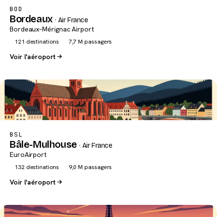
BOD
Bordeaux
· Air France
Bordeaux–Mérignac Airport
121 destinations
7,7 M passagers
Voir l'aéroport
BSL
Bâle-Mulhouse
· Air France
EuroAirport
132 destinations
9,0 M passagers
Voir l'aéroport