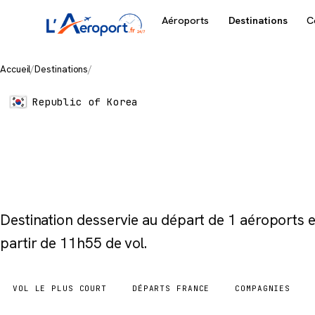
Aéroports
Destinations
C
Accueil
/
Destinations
/
Seoul
Republic of Korea
Seoul
Destination desservie au départ de 1 aéroports
partir de 11h55 de vol.
VOL LE PLUS COURT
DÉPARTS FRANCE
COMPAGNIES
11h55
1 aéroports
4