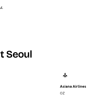
l.
t Seoul
Asiana Airlines
OZ