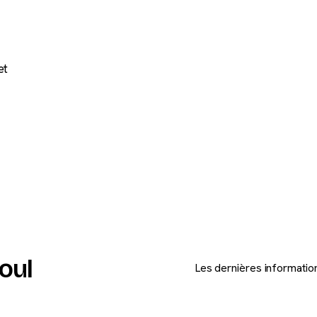
et
oul
Les dernières informatio