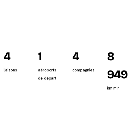
4
1
4
8
liaisons
aéroports
compagnies
949
de départ
km min.