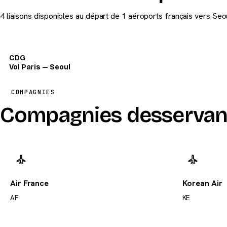
4 liaisons disponibles au départ de 1 aéroports français vers Seou
CDG
Vol Paris — Seoul
COMPAGNIES
Compagnies desservan
Air France
Korean Air
AF
KE