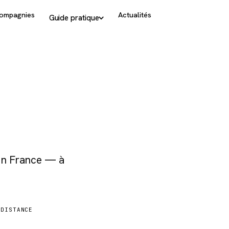
ompagnies
Actualités
Guide pratique
 en France — à
DISTANCE
1 680 km