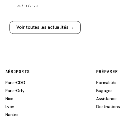
30/04/2020
Voir toutes les actualités →
AÉROPORTS
PRÉPARER
Paris-CDG
Formalités
Paris-Orly
Bagages
Nice
Assistance
Lyon
Destinations
Nantes