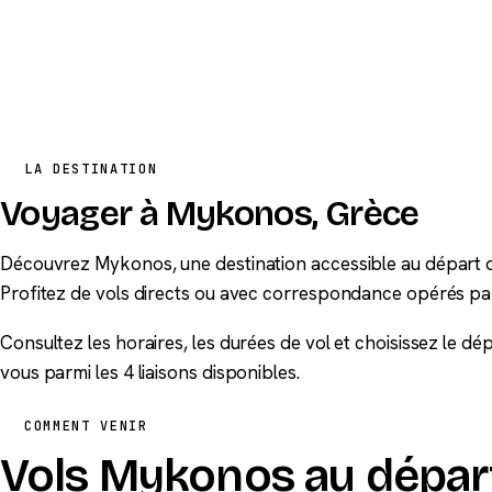
LA DESTINATION
Voyager à Mykonos, Grèce
Découvrez Mykonos, une destination accessible au départ d
Profitez de vols directs ou avec correspondance opérés pa
Consultez les horaires, les durées de vol et choisissez le d
vous parmi les 4 liaisons disponibles.
COMMENT VENIR
Vols Mykonos au départ