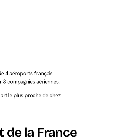
e 4 aéroports français.
r 3 compagnies aériennes.
épart le plus proche de chez
 de la France