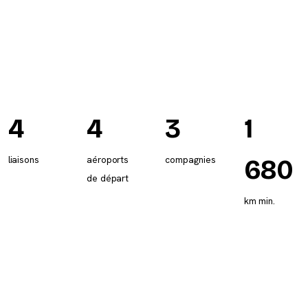
4
4
3
1
liaisons
aéroports
compagnies
680
de départ
km min.