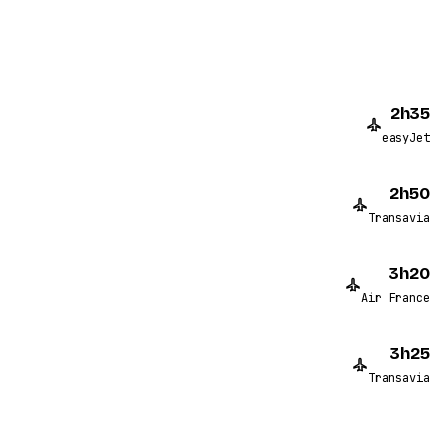
2h35
easyJet
2h50
Transavia
3h20
Air France
3h25
Transavia