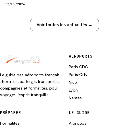
17/02/2026
Voir toutes les actualités →
AÉROPORTS
Paris-CDG
Paris-Orly
Le guide des aéroports français
: horaires, parkings, transports,
Nice
compagnies et formalités, pour
Lyon
voyager l'esprit tranquille.
Nantes
PRÉPARER
LE GUIDE
Formalités
À propos