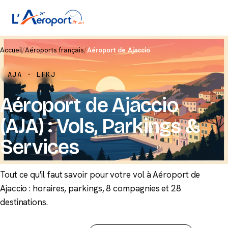
Accueil
/
Aéroports français
/
Aéroport de Ajaccio
AJA · LFKJ
Aéroport de Ajaccio
(AJA) : Vols, Parkings &
Services
Tout ce qu'il faut savoir pour votre vol à Aéroport de
Ajaccio : horaires, parkings, 8 compagnies et 28
destinations.