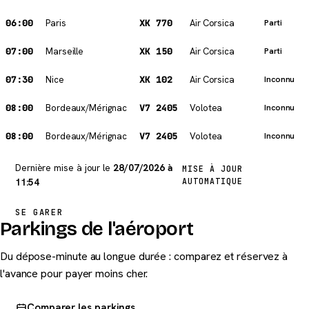
06:00
Paris
XK 770
Air Corsica
Parti
07:00
Marseille
XK 150
Air Corsica
Parti
07:30
Nice
XK 102
Air Corsica
Inconnu
08:00
Bordeaux/Mérignac
V7 2405
Volotea
Inconnu
08:00
Bordeaux/Mérignac
V7 2405
Volotea
Inconnu
Dernière mise à jour le
28/07/2026 à
MISE À JOUR
11:54
AUTOMATIQUE
SE GARER
Parkings de l'aéroport
Du dépose-minute au longue durée : comparez et réservez à
l'avance pour payer moins cher.
Comparer les parkings