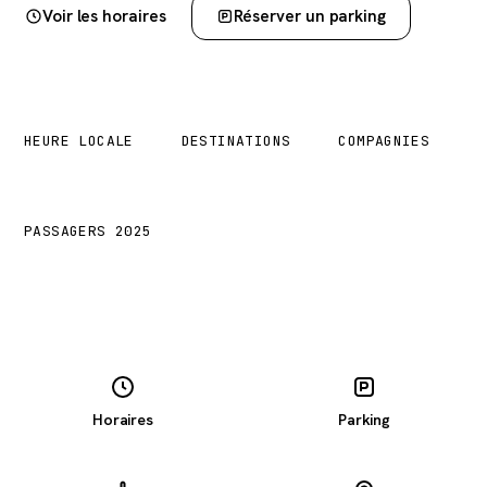
Voir les horaires
Réserver un parking
12:24
28
8
HEURE LOCALE
DESTINATIONS
COMPAGNIES
1,7 M
PASSAGERS 2025
Horaires
Parking