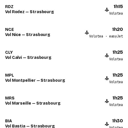
1h15
RDZ
Vol Rodez — Strasbourg
Volotea
1h20
NCE
Vol Nice — Strasbourg
Volotea · easyJet
1h25
CLY
Vol Calvi — Strasbourg
Volotea
1h25
MPL
Vol Montpellier — Strasbourg
Volotea
1h25
MRS
Vol Marseille — Strasbourg
Volotea
1h30
BIA
Vol Bastia — Strasbourg
Volotea