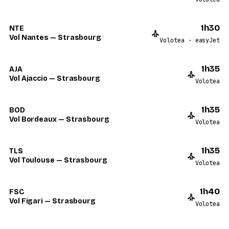
1h30
NTE
Vol Nantes — Strasbourg
Volotea · easyJet
1h35
AJA
Vol Ajaccio — Strasbourg
Volotea
1h35
BOD
Vol Bordeaux — Strasbourg
Volotea
1h35
TLS
Vol Toulouse — Strasbourg
Volotea
1h40
FSC
Vol Figari — Strasbourg
Volotea