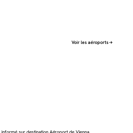
Voir les aéroports
 informé sur destination Aéroport de Vienna.