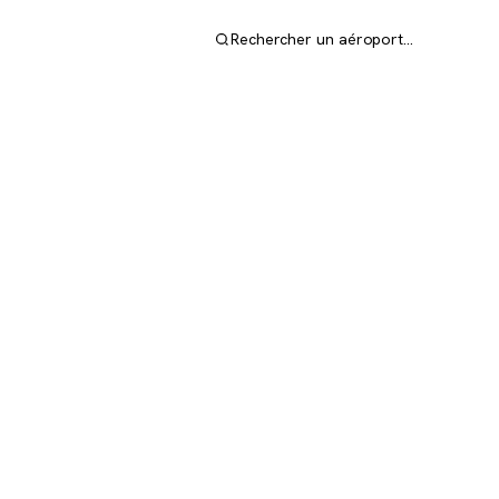
Rechercher un aéroport…