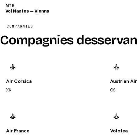
NTE
Vol Nantes — Vienna
COMPAGNIES
Compagnies desservan
Air Corsica
Austrian Air
XK
OS
Air France
Volotea