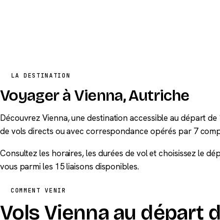
LA DESTINATION
Voyager à Vienna, Autriche
Découvrez Vienna, une destination accessible au départ de 
de vols directs ou avec correspondance opérés par 7 comp
Consultez les horaires, les durées de vol et choisissez le d
vous parmi les 15 liaisons disponibles.
COMMENT VENIR
Vols Vienna au départ d