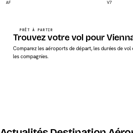
AF
V7
PRÊT À PARTIR
Trouvez votre vol pour Vienn
Comparez les aéroports de départ, les durées de vol 
les compagnies.
Actualités Destination Aéro