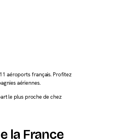
11 aéroports français. Profitez
agnies aériennes.
épart le plus proche de chez
e la France