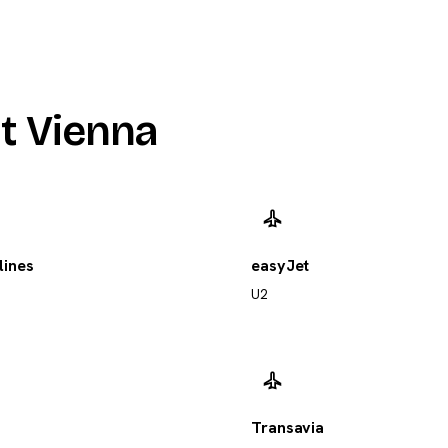
t Vienna
lines
easyJet
U2
Transavia