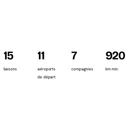
15
11
7
920
liaisons
aéroports
compagnies
km min.
de départ