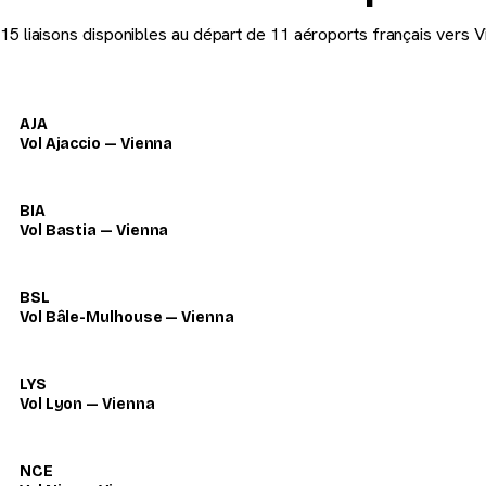
15 liaisons disponibles au départ de 11 aéroports français vers V
AJA
Vol Ajaccio — Vienna
BIA
Vol Bastia — Vienna
BSL
Vol Bâle-Mulhouse — Vienna
LYS
Vol Lyon — Vienna
NCE