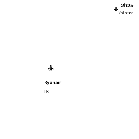
2h25
Volotea
Ryanair
FR