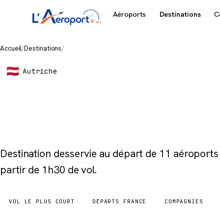
Aéroports
Destinations
C
Accueil
/
Destinations
/
Vienna
Autriche
Vienna
Destination desservie au départ de 11 aéroport
partir de 1h30 de vol.
VOL LE PLUS COURT
DÉPARTS FRANCE
COMPAGNIES
1h30
11 aéroports
7