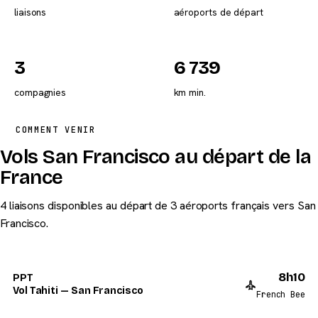
liaisons
aéroports de départ
3
6 739
compagnies
km min.
COMMENT VENIR
Vols San Francisco au départ de la
France
4 liaisons disponibles au départ de 3 aéroports français vers San
Francisco.
8h10
PPT
Vol Tahiti — San Francisco
French Bee