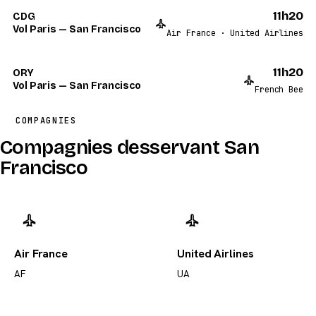
11h20
CDG
Vol Paris — San Francisco
Air France · United Airlines
11h20
ORY
Vol Paris — San Francisco
French Bee
COMPAGNIES
Compagnies desservant San
Francisco
Air France
United Airlines
AF
UA