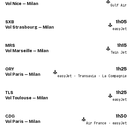
Vol Nice — Milan
Gulf Air
1h05
SXB
Vol Strasbourg — Milan
easyJet
1h15
MRS
Vol Marseille — Milan
Twin Jet
1h25
ORY
Vol Paris — Milan
easyJet · Transavia · La Compagnie
1h25
TLS
Vol Toulouse — Milan
easyJet
1h30
CDG
Vol Paris — Milan
Air France · easyJet