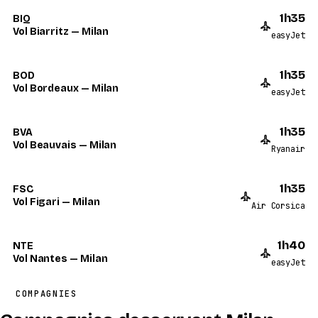
1h35
BIQ
Vol Biarritz — Milan
easyJet
1h35
BOD
Vol Bordeaux — Milan
easyJet
1h35
BVA
Vol Beauvais — Milan
Ryanair
1h35
FSC
Vol Figari — Milan
Air Corsica
1h40
NTE
Vol Nantes — Milan
easyJet
COMPAGNIES