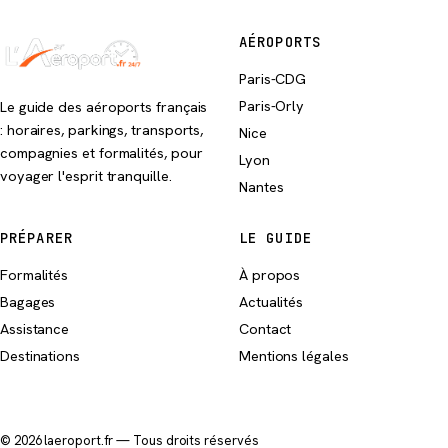
AÉROPORTS
Paris-CDG
Paris-Orly
Le guide des aéroports français
: horaires, parkings, transports,
Nice
compagnies et formalités, pour
Lyon
voyager l'esprit tranquille.
Nantes
PRÉPARER
LE GUIDE
Formalités
À propos
Bagages
Actualités
Assistance
Contact
Destinations
Mentions légales
© 2026 laeroport.fr — Tous droits réservés