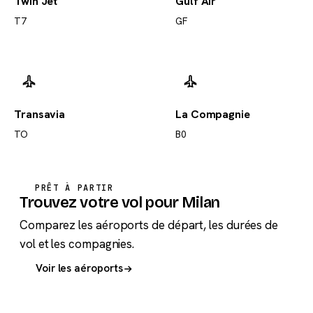
Twin Jet
Gulf Air
T7
GF
Transavia
La Compagnie
TO
B0
PRÊT À PARTIR
Trouvez votre vol pour Milan
Comparez les aéroports de départ, les durées de
vol et les compagnies.
Voir les aéroports