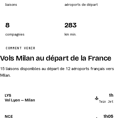
liaisons
aéroports de départ
8
283
compagnies
km min.
COMMENT VENIR
Vols Milan au départ de la France
15 liaisons disponibles au départ de 12 aéroports français vers
Milan.
1h
LYS
Vol Lyon — Milan
Twin Jet
1h05
NCE