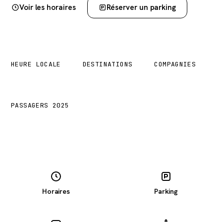
Voir les horaires
Réserver un parking
01:55
25
11
HEURE LOCALE
DESTINATIONS
COMPAGNIES
1,2 M
PASSAGERS 2025
Horaires
Parking