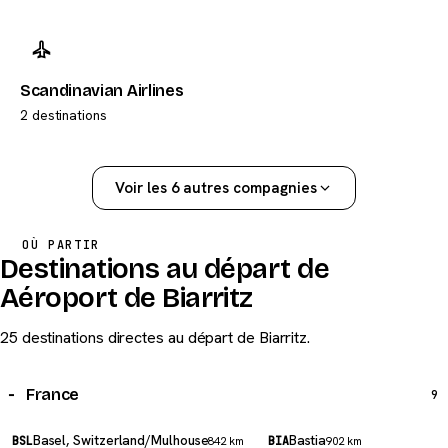
Scandinavian Airlines
2 destinations
Voir les 6 autres compagnies
OÙ PARTIR
Destinations au départ de
Aéroport de Biarritz
25 destinations directes au départ de Biarritz.
France
9
Basel, Switzerland/Mulhouse
Bastia
BSL
842 km
BIA
902 km