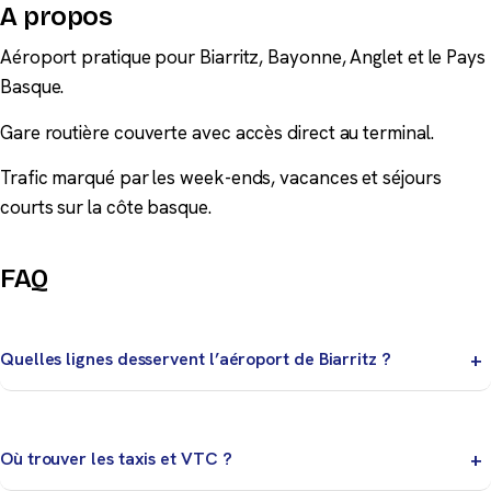
A propos
Aéroport pratique pour Biarritz, Bayonne, Anglet et le Pays
Basque.
Gare routière couverte avec accès direct au terminal.
Trafic marqué par les week-ends, vacances et séjours
courts sur la côte basque.
FAQ
Quelles lignes desservent l’aéroport de Biarritz ?
Les lignes TXIK TXAK et autocars varient selon les
périodes. Vérifiez l’itinéraire avant le départ.
Où trouver les taxis et VTC ?