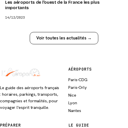
Les aéroports de l'ouest de la France les plus
importants
14/12/2023
Voir toutes les actualités →
AÉROPORTS
Paris-CDG
Paris-Orly
Le guide des aéroports français
: horaires, parkings, transports,
Nice
compagnies et formalités, pour
Lyon
voyager l'esprit tranquille.
Nantes
PRÉPARER
LE GUIDE