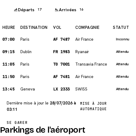
Départs
Arrivées
17
16
HEURE
DESTINATION
VOL
COMPAGNIE
STATUT
07:00
Paris
AF 7487
Air France
Inconnu
09:15
Dublin
FR 1983
Ryanair
Attendu
11:05
Paris
TO 7001
Transavia France
Attendu
11:50
Paris
AF 7481
Air France
Attendu
13:45
Geneva
LX 2333
SWISS
Attendu
Dernière mise à jour le
28/07/2026 à
MISE À JOUR
03:11
AUTOMATIQUE
SE GARER
Parkings de l'aéroport