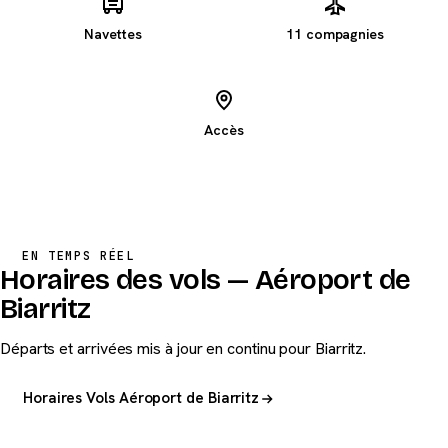
Navettes
11 compagnies
Accès
1 VOL EN COURS
↑
U2 161A
Lyon
EN TEMPS RÉEL
Horaires des vols — Aéroport de
Biarritz
Départs et arrivées mis à jour en continu pour Biarritz.
Horaires Vols Aéroport de Biarritz