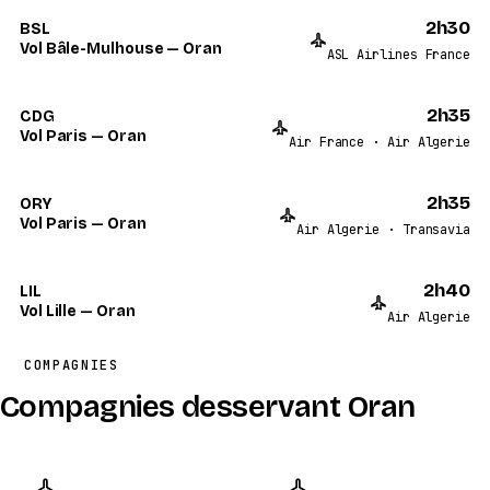
2h30
BSL
Vol Bâle-Mulhouse — Oran
ASL Airlines France
2h35
CDG
Vol Paris — Oran
Air France · Air Algerie
2h35
ORY
Vol Paris — Oran
Air Algerie · Transavia
2h40
LIL
Vol Lille — Oran
Air Algerie
COMPAGNIES
Compagnies desservant Oran