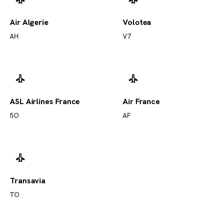
Air Algerie
Volotea
AH
V7
ASL Airlines France
Air France
5O
AF
Transavia
TO