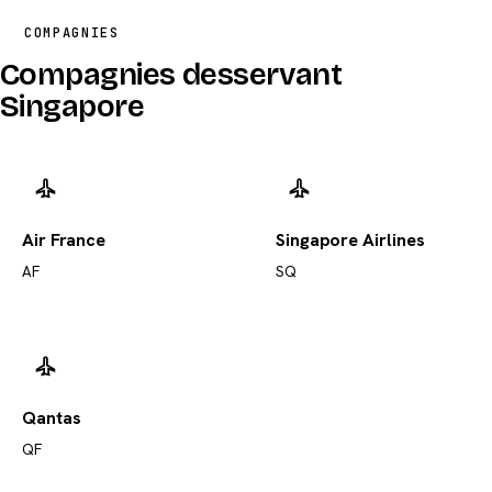
COMPAGNIES
Compagnies desservant
Singapore
Air France
Singapore Airlines
AF
SQ
Qantas
QF