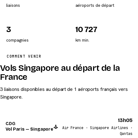
liaisons
aéroports de départ
3
10 727
compagnies
km min.
COMMENT VENIR
Vols Singapore au départ de la
France
3 liaisons disponibles au départ de 1 aéroports français vers
Singapore.
13h05
CDG
Air France · Singapore Airlines ·
Vol Paris — Singapore
Qantas