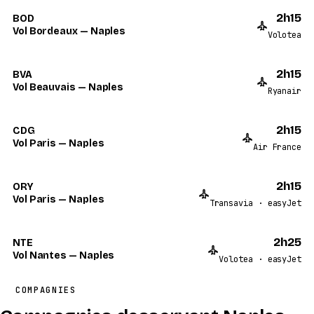
2h15
BOD
Vol Bordeaux — Naples
Volotea
2h15
BVA
Vol Beauvais — Naples
Ryanair
2h15
CDG
Vol Paris — Naples
Air France
2h15
ORY
Vol Paris — Naples
Transavia · easyJet
2h25
NTE
Vol Nantes — Naples
Volotea · easyJet
COMPAGNIES