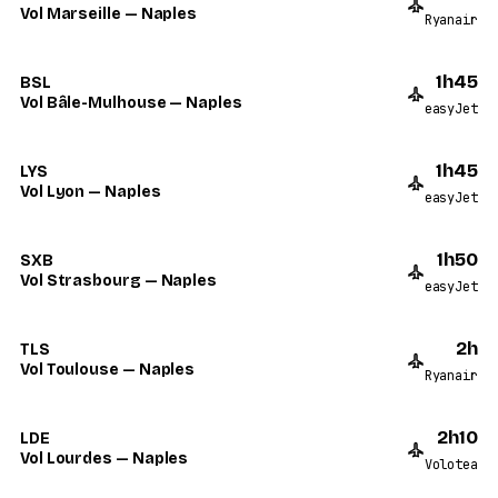
Vol Marseille — Naples
Ryanair
1h45
BSL
Vol Bâle-Mulhouse — Naples
easyJet
1h45
LYS
Vol Lyon — Naples
easyJet
1h50
SXB
Vol Strasbourg — Naples
easyJet
2h
TLS
Vol Toulouse — Naples
Ryanair
2h10
LDE
Vol Lourdes — Naples
Volotea