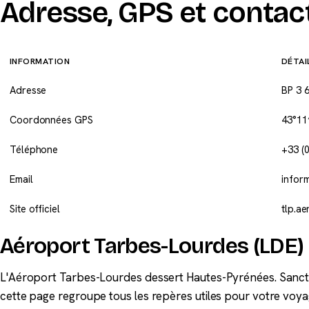
Adresse, GPS et contac
INFORMATION
DÉTAI
Adresse
BP 3 
Coordonnées GPS
43°11′
Téléphone
+33 (0
Email
infor
Site officiel
tlp.ae
Aéroport Tarbes-Lourdes (LDE)
L'Aéroport Tarbes-Lourdes dessert Hautes-Pyrénées. Sanctua
cette page regroupe tous les repères utiles pour votre voya