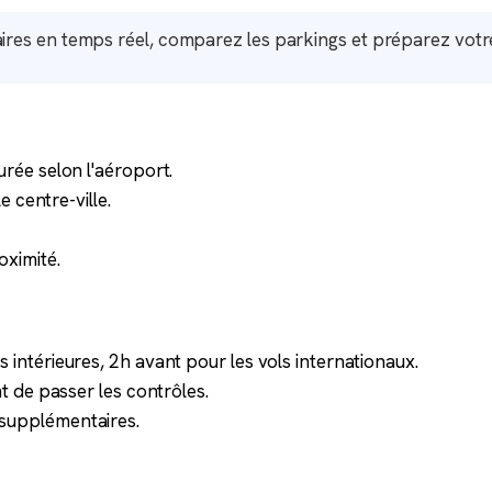
es en temps réel, comparez les parkings et préparez votre
urée selon l'aéroport.
e centre-ville.
oximité.
 intérieures, 2h avant pour les vols internationaux.
nt de passer les contrôles.
 supplémentaires.