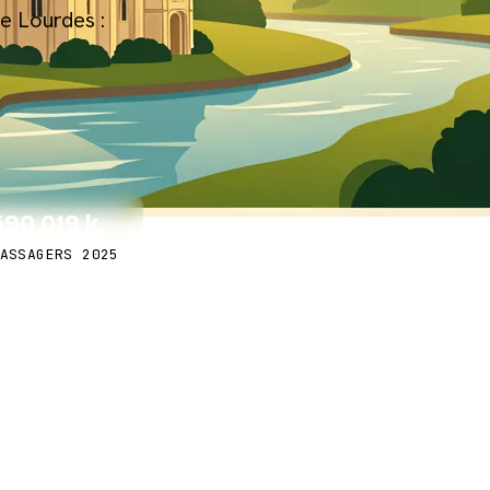
de Lourdes :
590 019 k
ASSAGERS 2025