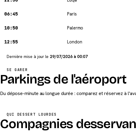
06:45
Paris
10:50
Palermo
12:55
London
Dernière mise à jour le
29/07/2026 à 00:07
SE GARER
Parkings de l'aéroport
Du dépose-minute au longue durée : comparez et réservez à l'av
QUI DESSERT LOURDES
Compagnies desservant