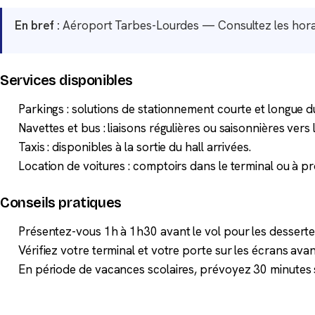
En bref :
Aéroport Tarbes-Lourdes — Consultez les horair
Services disponibles
Parkings : solutions de stationnement courte et longue d
Navettes et bus : liaisons régulières ou saisonnières vers l
Taxis : disponibles à la sortie du hall arrivées.
Location de voitures : comptoirs dans le terminal ou à pr
Conseils pratiques
Présentez-vous 1h à 1h30 avant le vol pour les dessertes
Vérifiez votre terminal et votre porte sur les écrans ava
En période de vacances scolaires, prévoyez 30 minutes