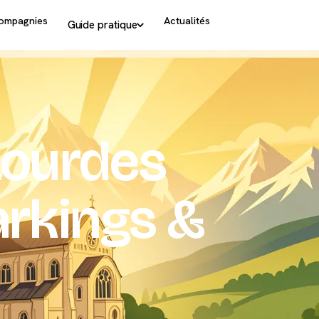
ompagnies
Actualités
Guide pratique
Lourdes
Parkings &