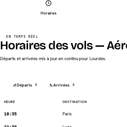
Horaires
EN TEMPS RÉEL
Horaires des vols — Aé
Départs et arrivées mis à jour en continu pour Lourdes.
Départs
Arrivées
5
5
HEURE
DESTINATION
18:35
Paris
22:30
Luqa