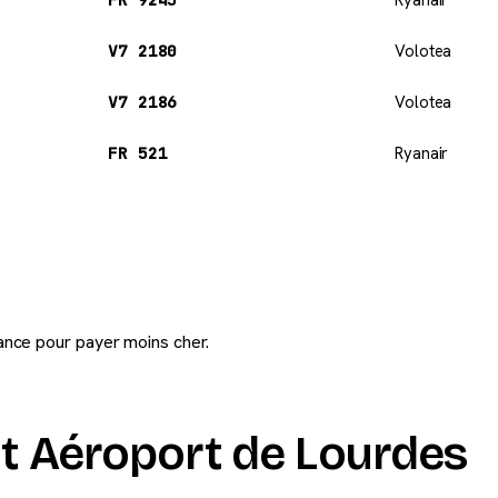
V7 2180
Volotea
V7 2186
Volotea
FR 521
Ryanair
ance pour payer moins cher.
 Aéroport de Lourdes