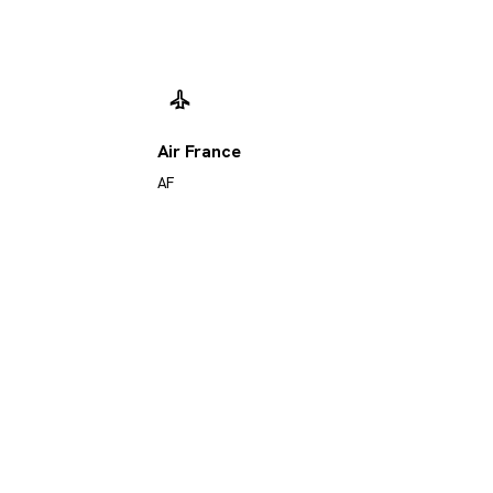
Air France
AF