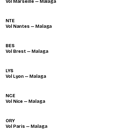
Vol Marseille — Malaga
NTE
Vol Nantes — Malaga
BES
Vol Brest — Malaga
LYS
Vol Lyon — Malaga
NCE
Vol Nice — Malaga
ORY
Vol Paris — Malaga