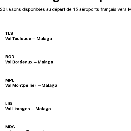
20 liaisons disponibles au départ de 15 aéroports français vers 
TLS
Vol Toulouse — Malaga
BOD
Vol Bordeaux — Malaga
MPL
Vol Montpellier — Malaga
LIG
Vol Limoges — Malaga
MRS