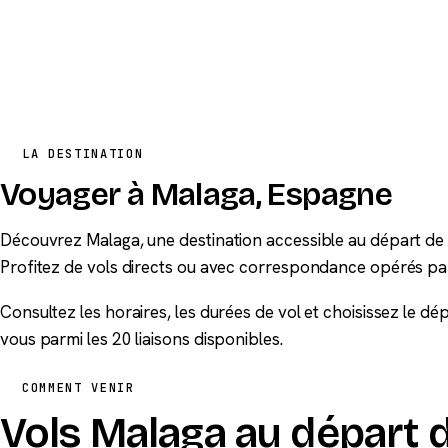
LA DESTINATION
Voyager à Malaga, Espagne
Découvrez Malaga, une destination accessible au départ de 
Profitez de vols directs ou avec correspondance opérés pa
Consultez les horaires, les durées de vol et choisissez le d
vous parmi les 20 liaisons disponibles.
COMMENT VENIR
Vols Malaga au départ d