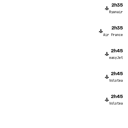
2h35
Ryanair
2h35
Air France
2h45
easyJet
2h45
Volotea
2h45
Volotea