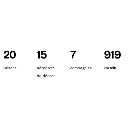
20
15
7
919
liaisons
aéroports
compagnies
km min.
de départ