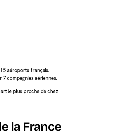
15 aéroports français.
r 7 compagnies aériennes.
épart le plus proche de chez
e la France