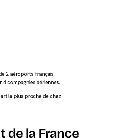
e 2 aéroports français.
r 4 compagnies aériennes.
épart le plus proche de chez
t de la France