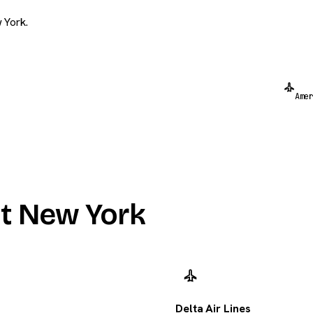
 York.
Ame
t New York
Delta Air Lines