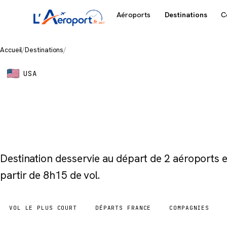
Aéroports
Destinations
C
Accueil
/
Destinations
/
New York
USA
New York
Destination desservie au départ de 2 aéroports
partir de 8h15 de vol.
VOL LE PLUS COURT
DÉPARTS FRANCE
COMPAGNIES
8h15
2 aéroports
4