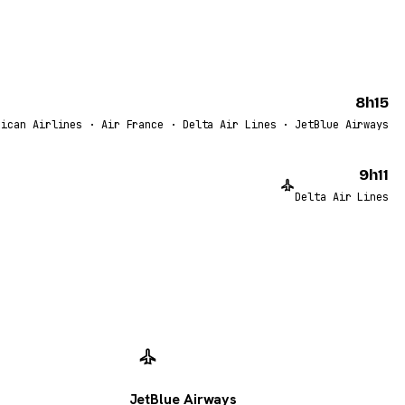
8h15
rican Airlines · Air France · Delta Air Lines · JetBlue Airways
9h11
Delta Air Lines
JetBlue Airways