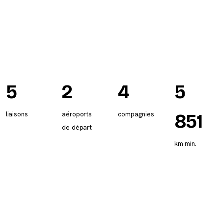
5
2
4
5
liaisons
aéroports
compagnies
851
de départ
km min.