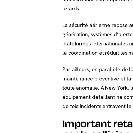
retards.
La sécurité aérienne repose au
génération, systèmes d’alerte a
plateformes internationales o
la coordination et réduit les 
Par ailleurs, en parallèle de 
maintenance préventive et la
toute anomalie. À New York, l
équipement défaillant ne comp
de tels incidents entravent le 
Important reta