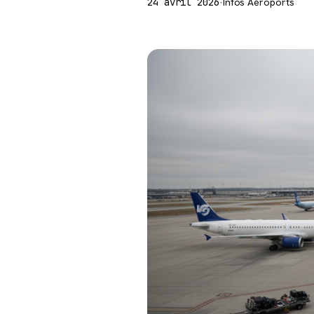
24 avril 2026
·
Infos Aéroports