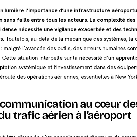
n lumière l’importance d’une infrastructure aéroportu
n sans faille entre tous les acteurs. La complexité des
 dense nécessite une vigilance exacerbée et des techn
s.
Toutefois, au-delà de la mécanique des systèmes, la 
: malgré l’avancée des outils, des erreurs humaines con
e. Cette situation interpelle sur la nécessité d’un apprent
aptation systémique et l’investissement dans des équipe
déroulé des opérations aériennes, essentielles à New Yor
e communication au cœur de
u trafic aérien à l’aéroport