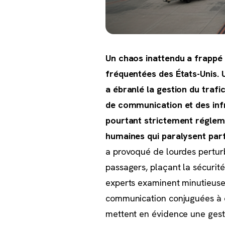
Un chaos inattendu a frappé 
fréquentées des États-Unis. 
a ébranlé la gestion du traf
de communication et des inf
pourtant strictement régleme
humaines qui paralysent parf
a provoqué de lourdes perturb
passagers, plaçant la sécurité
experts examinent minutieusem
communication conjuguées à d
mettent en évidence une gesti