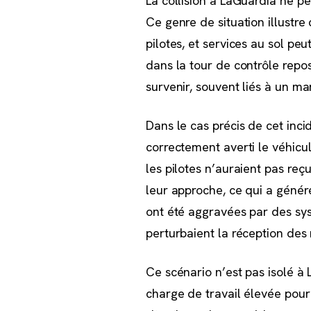
La collision à LaGuardia ne p
Ce genre de situation illustre
pilotes, et services au sol p
dans la tour de contrôle repo
survenir, souvent liés à un m
Dans le cas précis de cet inci
correctement averti le véhicul
les pilotes n’auraient pas re
leur approche, ce qui a géné
ont été aggravées par des syst
perturbaient la réception des
Ce scénario n’est pas isolé à
charge de travail élevée pour 