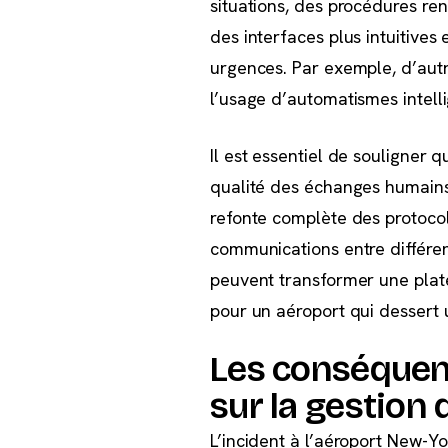
situations, des procédures re
des interfaces plus intuitives
urgences. Par exemple, d’autr
l’usage d’automatismes intelli
Il est essentiel de souligner
qualité des échanges humains.
refonte complète des protocole
communications entre différen
peuvent transformer une plate
pour un aéroport qui dessert
Les conséquen
sur la gestion 
L’incident à l’aéroport New-Y