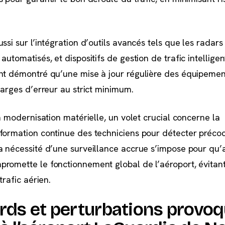
ssi sur l’intégration d’outils avancés tels que les radars
utomatisés, et dispositifs de gestion de trafic intelligen
nt démontré qu’une mise à jour régulière des équipement
marges d’erreur au strict minimum.
la modernisation matérielle, un volet crucial concerne la
 formation continue des techniciens pour détecter préc
a nécessité d’une surveillance accrue s’impose pour qu
romette le fonctionnement global de l’aéroport, évitant
trafic aérien.
rds et perturbations provo