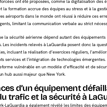
nforcées ont été proposées, comme la digitalisation des 
 et la formation accrue des équipes au stress et à la gest
es aéroports dans le monde ont réussi à réduire ces err
gents, limitant la communication verbale au strict nécess
 que la sécurité aérienne dépend autant des équipements
 Les incidents relevés à LaGuardia posent donc la ques
s, incluant la réalisation d’exercices réguliers, l’amélio
ts services et l’intégration de technologies émergentes. 
forme vulnérable en un modèle d’efficacité et de sécurit
 un hub aussi majeur que New York.
ces d’un équipement défaill
du trafic et la sécurité à LaG
ork-LaGuardia a également révélé les limites des équipe