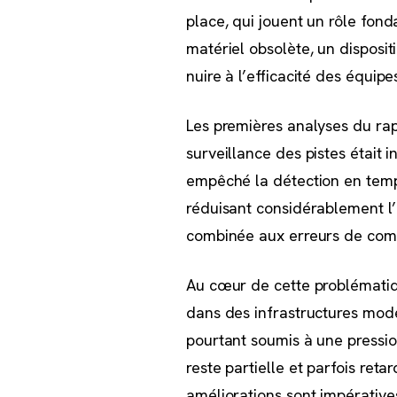
place, qui jouent un rôle fond
matériel obsolète, un disposi
nuire à l’efficacité des équipe
Les premières analyses du rap
surveillance des pistes était
empêché la détection en temps
réduisant considérablement l’
combinée aux erreurs de commu
Au cœur de cette problématiq
dans des infrastructures mode
pourtant soumis à une pressio
reste partielle et parfois ret
améliorations sont impératives