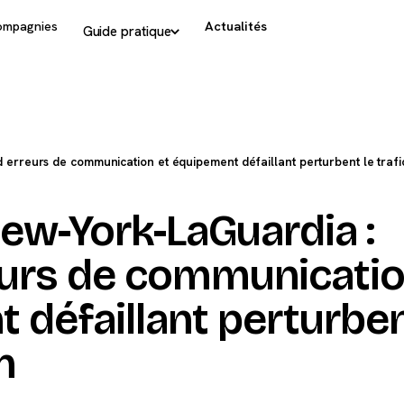
ompagnies
Actualités
Guide pratique
erreurs de communication et équipement défaillant perturbent le trafi
ew-York-LaGuardia :
urs de communicatio
 défaillant perturben
n