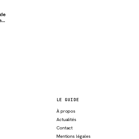
 de
e
LE GUIDE
À propos
Actualités
Contact
Mentions légales