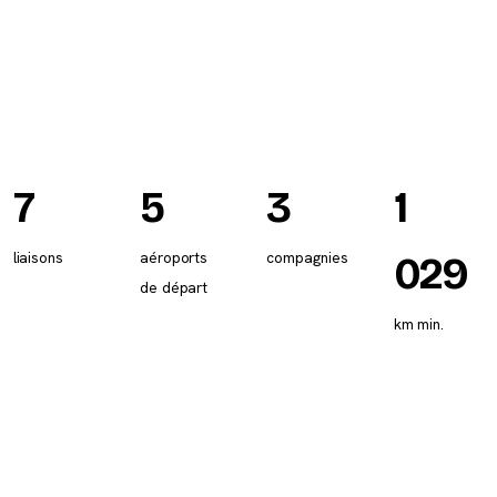
7
5
3
1
liaisons
aéroports
compagnies
029
de départ
km min.