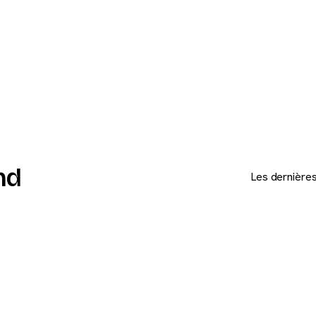
nd
Les dernières