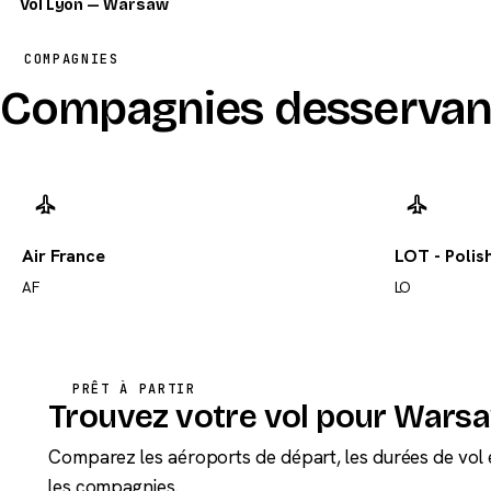
Vol Lyon — Warsaw
COMPAGNIES
Compagnies desservan
Air France
LOT - Polish
AF
LO
PRÊT À PARTIR
Trouvez votre vol pour Wars
Comparez les aéroports de départ, les durées de vol 
les compagnies.