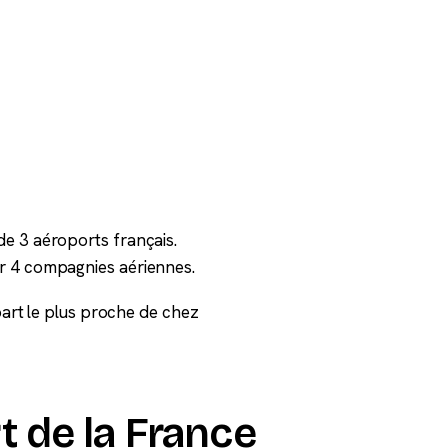
e 3 aéroports français.
r 4 compagnies aériennes.
épart le plus proche de chez
t de la France