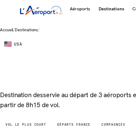
Aéroports
Destinations
C
Accueil
/
Destinations
/
New York
USA
New York
Destination desservie au départ de 3 aéroports
partir de 8h15 de vol.
VOL LE PLUS COURT
DÉPARTS FRANCE
COMPAGNIES
8h15
3 aéroports
4