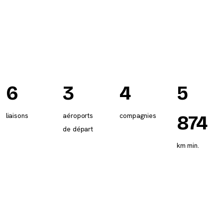
6
3
4
5
liaisons
aéroports
compagnies
874
de départ
km min.