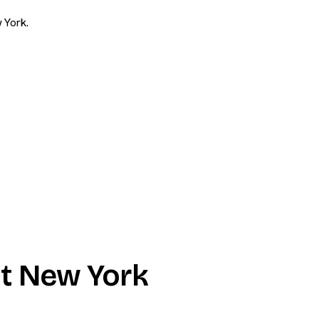
 York.
t New York