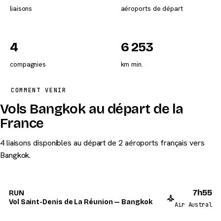
liaisons
aéroports de départ
4
6 253
compagnies
km min.
COMMENT VENIR
Vols Bangkok au départ de la
France
4 liaisons disponibles au départ de 2 aéroports français vers
Bangkok.
7h55
RUN
Vol Saint-Denis de La Réunion — Bangkok
Air Austral