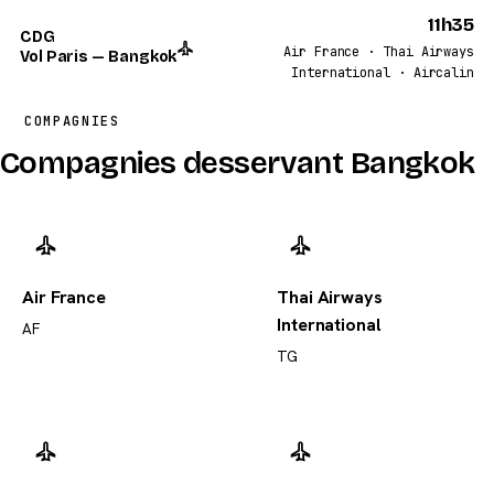
11h35
CDG
Air France · Thai Airways
Vol Paris — Bangkok
International · Aircalin
COMPAGNIES
Compagnies desservant Bangkok
Air France
Thai Airways
International
AF
TG