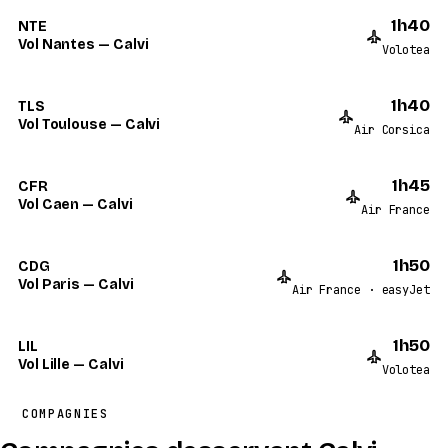
1h40
NTE
Vol Nantes — Calvi
Volotea
1h40
TLS
Vol Toulouse — Calvi
Air Corsica
1h45
CFR
Vol Caen — Calvi
Air France
1h50
CDG
Vol Paris — Calvi
Air France · easyJet
1h50
LIL
Vol Lille — Calvi
Volotea
COMPAGNIES