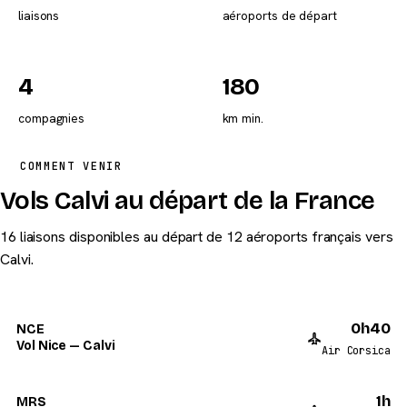
liaisons
aéroports de départ
4
180
compagnies
km min.
COMMENT VENIR
Vols Calvi au départ de la France
16 liaisons disponibles au départ de 12 aéroports français vers
Calvi.
0h40
NCE
Vol Nice — Calvi
Air Corsica
1h
MRS