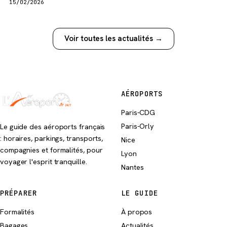
15/02/2026
Voir toutes les actualités →
AÉROPORTS
Paris-CDG
Paris-Orly
Le guide des aéroports français
: horaires, parkings, transports,
Nice
compagnies et formalités, pour
Lyon
voyager l'esprit tranquille.
Nantes
PRÉPARER
LE GUIDE
Formalités
À propos
Bagages
Actualités