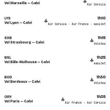
Vol Marseille — Calvi
Air Corsica
1h10
LYS
Vol Lyon — Calvi
Air Corsica · Air France · easyJet
1h15
SXB
Vol Strasbourg — Calvi
Volotea
1h25
BSL
Vol Bâle-Mulhouse — Calvi
easyJet
1h30
BOD
Vol Bordeaux — Calvi
Volotea
1h35
ORY
Vol Paris — Calvi
Air France · Air Corsica