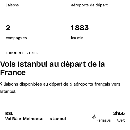
liaisons
aéroports de départ
2
1 883
compagnies
km min.
COMMENT VENIR
Vols Istanbul au départ de la
France
9 liaisons disponibles au départ de 6 aéroports français vers
Istanbul.
2h55
BSL
Vol Bâle-Mulhouse — Istanbul
Pegasus · AJet