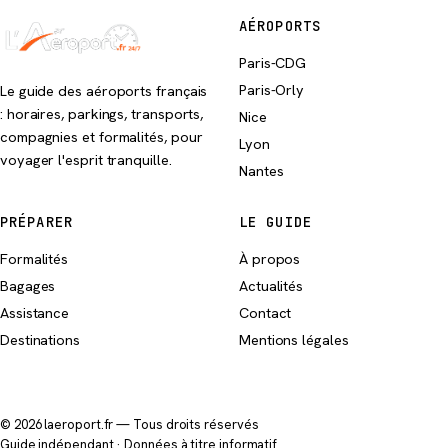
AÉROPORTS
Paris-CDG
Paris-Orly
Le guide des aéroports français
: horaires, parkings, transports,
Nice
compagnies et formalités, pour
Lyon
voyager l'esprit tranquille.
Nantes
PRÉPARER
LE GUIDE
Formalités
À propos
Bagages
Actualités
Assistance
Contact
Destinations
Mentions légales
© 2026 laeroport.fr — Tous droits réservés
Guide indépendant · Données à titre informatif