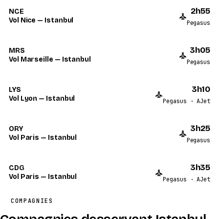
2h55
NCE
Vol Nice — Istanbul
Pegasus
3h05
MRS
Vol Marseille — Istanbul
Pegasus
3h10
LYS
Vol Lyon — Istanbul
Pegasus · AJet
3h25
ORY
Vol Paris — Istanbul
Pegasus
3h35
CDG
Vol Paris — Istanbul
Pegasus · AJet
COMPAGNIES