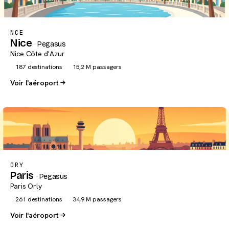
NCE
Nice
· Pegasus
Nice Côte d'Azur
187 destinations
15,2 M passagers
Voir l'aéroport
ORY
Paris
· Pegasus
Paris Orly
261 destinations
34,9 M passagers
Voir l'aéroport