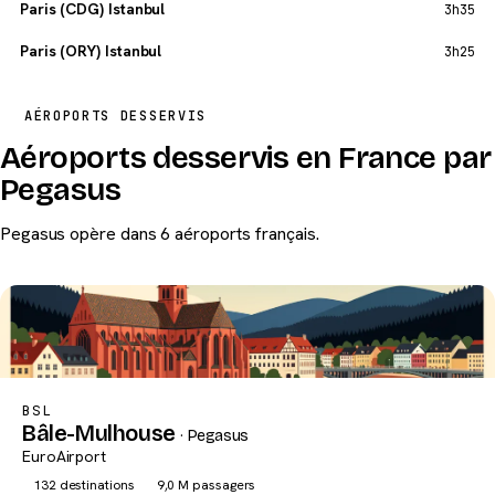
Paris (CDG) Istanbul
3h35
Paris (ORY) Istanbul
3h25
AÉROPORTS DESSERVIS
Aéroports desservis en France par
Pegasus
Pegasus opère dans 6 aéroports français.
BSL
Bâle-Mulhouse
· Pegasus
EuroAirport
132 destinations
9,0 M passagers