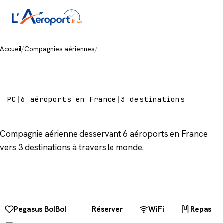
Accueil
/
Compagnies aériennes
/
Pegasus
Pegasus
PC
|
6 aéroports en France
|
3 destinations
Compagnie aérienne desservant 6 aéroports en France
vers 3 destinations à travers le monde.
Pegasus BolBol
Réserver
WiFi
Repas