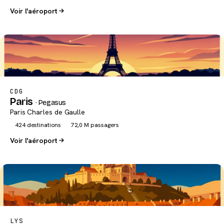
Voir l'aéroport
CDG
Paris
· Pegasus
Paris Charles de Gaulle
424 destinations
72,0 M passagers
Voir l'aéroport
LYS