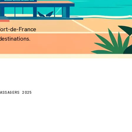
 Fort-de-France
destinations.
2 M
ASSAGERS 2025