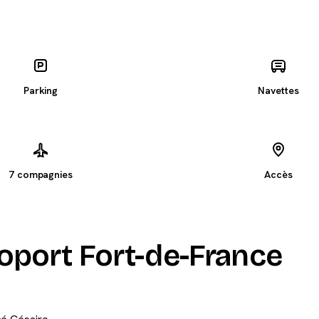
Parking
Navettes
7 compagnies
Accès
roport Fort-de-France