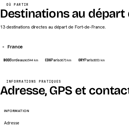
OÙ PARTIR
Destinations au départ
13 destinations directes au départ de Fort-de-France.
France
Bordeaux
Paris
Paris
BOD
6544 km
CDG
6873 km
ORY
6853 km
INFORMATIONS PRATIQUES
Adresse, GPS et contac
INFORMATION
Adresse