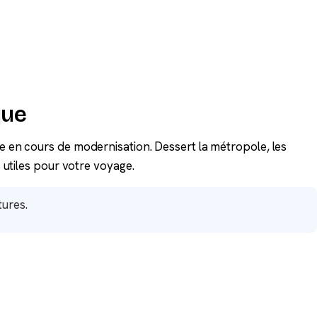
que
e en cours de modernisation. Dessert la métropole, les
 utiles pour votre voyage.
tures.