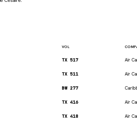
mé Césaire.
VOL
COMP
TX 517
Air Ca
TX 511
Air Ca
BW 277
Carib
TX 416
Air Ca
TX 418
Air Ca