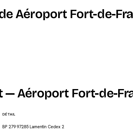
 de Aéroport Fort-de-Fr
t — Aéroport Fort-de-Fr
DÉTAIL
BP 279 97285 Lamentin Cedex 2