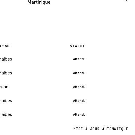
Martinique
AGNIE
STATUT
raibes
Attendu
raibes
Attendu
bean
Attendu
raibes
Attendu
raibes
Attendu
MISE À JOUR AUTOMATIQUE