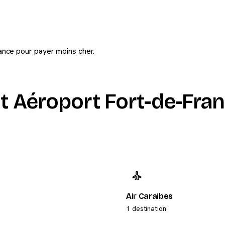
ance pour payer moins cher.
 Aéroport Fort-de-Fran
Air Caraibes
1 destination