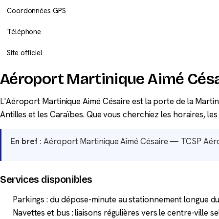
Coordonnées GPS
Téléphone
Site officiel
Aéroport Martinique Aimé Césai
L'Aéroport Martinique Aimé Césaire est la porte de la Marti
Antilles et les Caraïbes. Que vous cherchiez les horaires, le
En bref :
Aéroport Martinique Aimé Césaire — TCSP Aéropor
Services disponibles
Parkings : du dépose-minute au stationnement longue dur
Navettes et bus : liaisons régulières vers le centre-ville se