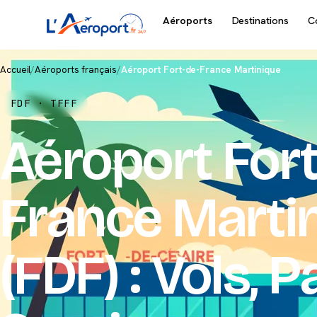
Aéroports
Destinations
C
Accueil
/
Aéroports français
/
Aéroport Fort-de-France Martinique
FDF · TFFF
Aéroport Fort
France Marti
(FDF) : Vols, 