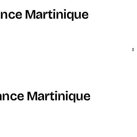
ance Martinique
3
ance Martinique