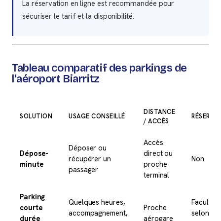
La réservation en ligne est recommandée pour
sécuriser le tarif et la disponibilité.
Tableau comparatif des parkings de
l'aéroport Biarritz
DISTANCE
SOLUTION
USAGE CONSEILLÉ
RÉSERVA
/ ACCÈS
Accès
Déposer ou
Dépose-
direct ou
récupérer un
Non
minute
proche
passager
terminal
Parking
Quelques heures,
Facultati
courte
Proche
accompagnement,
selon
durée
aérogare