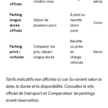
rendez-vous
aéroport
officiel
Parking
À pied ou
longue
Séjour de
navette
Conseill
durée
plusieurs jours
selon
officiel
zone
Navette
Parking
Comparer les
ou prise
privé /
prix, départ
en
Recomm
voiturier
longue durée
charge
véhicule
Tarifs indicatifs non affichés ici car ils varient selon la
date, la durée et la disponibilité. Consultez le site
officiel de l'aéroport et Comparateur de parkings
avant réservation.