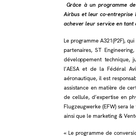
Grâce à un programme de c
Airbus et leur co-entreprise
achever leur service en tant 
Le programme A321(P2F), qui a 
partenaires, ST Engineering
développement technique, ju
l’AESA et de la Fédéral Avia
aéronautique, il est respons
assistance en matière de cer
de cellule, d’expertise en ph
Flugzeugwerke (EFW) sera le 
ainsi que le marketing & Vent
« Le programme de conversion