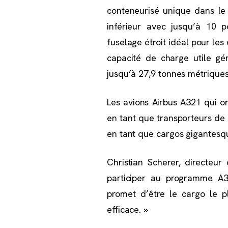
conteneurisé unique dans le 
inférieur avec jusqu’à 10 p
fuselage étroit idéal pour les
capacité de charge utile gé
jusqu’à 27,9 tonnes métriques
Les avions Airbus A321 qui o
en tant que transporteurs de 
en tant que cargos gigantesque
Christian Scherer, directeu
participer au programme A3
promet d’être le cargo le p
efficace. »