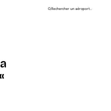
Rechercher un aéroport…
la
«