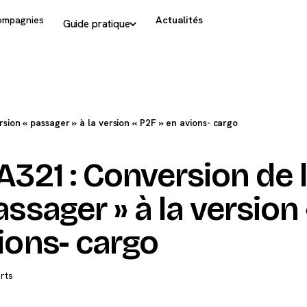
ompagnies
Actualités
Guide pratique
rsion « passager » à la version « P2F » en avions- cargo
A321 : Conversion de 
assager » à la version 
ions- cargo
rts