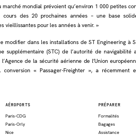
 du marché mondial prévoient qu’environ 1 000 petites co
au cours des 20 prochaines années – une base soli
s vieillissantes pour les années à venir. »
 le modifier dans les installations de ST Engineering à S
ype supplémentaire (STC) de l’autorité de navigabilité
 l’Agence de la sécurité aérienne de l’Union européenn
), conversion « Passager-Freighter », a récemment e
AÉROPORTS
PRÉPARER
Paris-CDG
Formalités
Paris-Orly
Bagages
Nice
Assistance