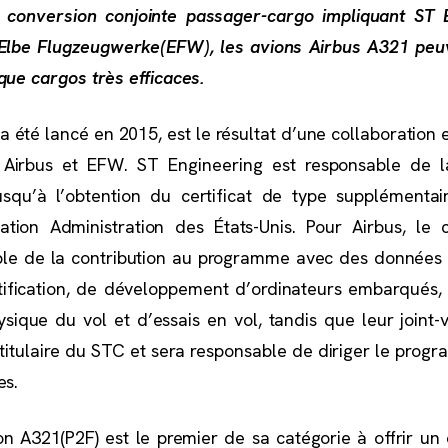
onversion conjointe passager-cargo impliquant ST E
 Elbe Flugzeugwerke(EFW), les avions Airbus A321 peu
que cargos très efficaces.
été lancé en 2015, est le résultat d’une collaboration en
, Airbus et EFW. ST Engineering est responsable de 
squ’à l’obtention du certificat de type supplémentai
tion Administration des États-Unis. Pour Airbus, le 
able de la contribution au programme avec des donnée
tification, de développement d’ordinateurs embarqués, 
ysique du vol et d’essais en vol, tandis que leur joint-
titulaire du STC et sera responsable de diriger le prog
es.
 A321(P2F) est le premier de sa catégorie à offrir u