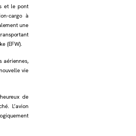
s et le pont
ion-cargo à
galement une
ransportant
ke (EFW).
s aériennes,
nouvelle vie
 heureux de
hé. L’avion
logiquement