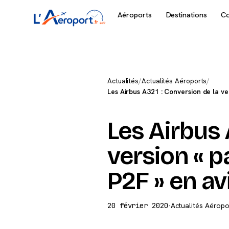
Aéroports
Destinations
C
Actualités
/
Actualités Aéroports
/
Les Airbus A321 : Conversion de la ve
Les Airbus 
version « p
P2F » en av
20 février 2020
·
Actualités Aéropo