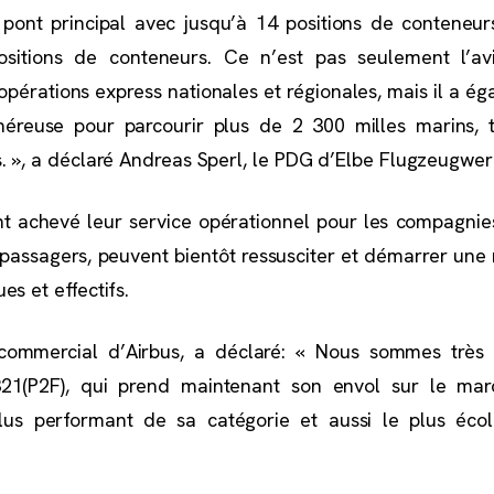
pont principal avec jusqu’à 14 positions de conteneur
ositions de conteneurs. Ce n’est pas seulement l’av
 opérations express nationales et régionales, mais il a é
néreuse pour parcourir plus de 2 300 milles marins, t
. », a déclaré Andreas Sperl, le PDG d’Elbe Flugzeugwer
nt achevé leur service opérationnel pour les compagnie
passagers, peuvent bientôt ressusciter et démarrer une 
s et effectifs.
r commercial d’Airbus, a déclaré: « Nous sommes très
21(P2F), qui prend maintenant son envol sur le marc
lus performant de sa catégorie et aussi le plus éco