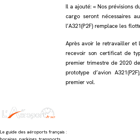
Il a ajouté: « Nos prévisions
cargo seront nécessaires 
l’A321(P2F) remplace les flotte
Après avoir le retravailler et
recevoir son certificat de t
premier trimestre de 2020 de
prototype d’avion A321(P2F
premier vol.
Le guide des aéroports français :
horaires, parkings, transports,