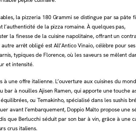
ables, la pizzeria 180 Grammi se distingue par sa pâte fi
t l’authenticité de la pizza romaine. À quelques pas,
r la finesse de la cuisine napolitaine, offrant un contra
 autre arrêt obligé est All’Antico Vinaio, célèbre pour ses
nis, typiques de Florence, où les saveurs se mêlent da
r et intensité.
as à une offre italienne. L’ouverture aux cuisines du mond
du bar à nouilles Ajisen Ramen, qui apporte une touche a
quilibrées, ou Temakinho, spécialisé dans les sushis brés
nquer avant l’embarquement, Doppio Malto propose une s
ndis que Berlucchi séduit par son bar à vin, grâce à une c
rs crus italiens.