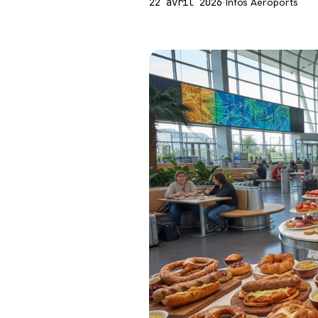
22 avril 2026
·
Infos Aéroports