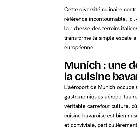
Cette diversité culinaire con
référence incontournable. Ici,
la richesse des terroirs itali
transforme la simple escale e
européenne.
Munich : une d
la cuisine bav
L’aéroport de Munich occupe 
gastronomiques aéroportuaires
véritable carrefour culturel 
cuisine bavaroise est bien mis
et conviviale, particulièreme