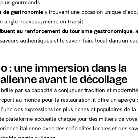
 plus gourmands.
s de gastronomie
y trouvent une occasion unique d’expl
n angle nouveau, même en transit.
ribuent au renforcement du tourisme gastronomique
, 
 saveurs authentiques et le savoir-faire local dans un ca
o : une immersion dans la
alienne avant le décollage
rille par sa capacité à conjuguer tradition et modernité 
oport au monde pour la restauration, il offre un aperçu
t l’une des expressions les plus riches et populaires de la
 plateforme accueille chaque jour des milliers de voya
érience italienne avec des spécialités locales et des sav
ritable pépite culinaire.