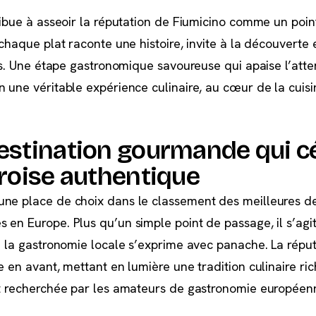
tribue à asseoir la réputation de Fiumicino comme un poin
 chaque plat raconte une histoire, invite à la découverte 
ens. Une étape gastronomique savoureuse qui apaise l’atte
n une véritable expérience culinaire, au cœur de la cuisi
estination gourmande qui c
aroise authentique
une place de choix dans le classement des meilleures de
 en Europe. Plus qu’un simple point de passage, il s’agi
où la gastronomie locale s’exprime avec panache. La réput
e en avant, mettant en lumière une tradition culinaire ric
nt recherchée par les amateurs de gastronomie européen