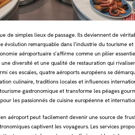
que de simples lieux de passage. Ils deviennent de vérita
 évolution remarquable dans l’industrie du tourisme et 
tronomie aéroportuaire s’affirme comme un pilier essentie
 une diversité et une qualité de restauration qui rivalise
Parmi ces escales, quatre aéroports européens se démarq
ation culinaire, traditions locales et influences internati
e tourisme gastronomique et transforme les péages gou
 pour les passionnés de cuisine européenne et internatio
 en aéroport peut facilement devenir une source de frust
stronomiques captivent les voyageurs. Les services propo