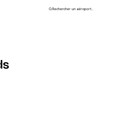
Rechercher un aéroport…
ds