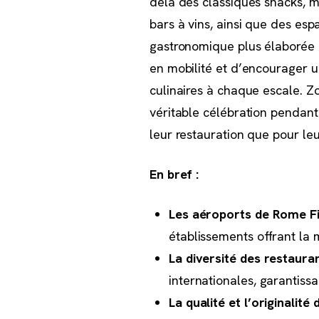
delà des classiques snacks, 
bars à vins, ainsi que des es
gastronomique plus élaborée n’
en mobilité et d’encourager 
culinaires à chaque escale. Z
véritable célébration pendant 
leur restauration que pour leu
En bref :
Les aéroports de Rome Fi
établissements offrant la 
La diversité des restaura
internationales, garantissa
La qualité et l’originalité 