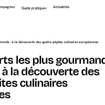
ompagnies
Actualités
Guide pratique
monde : à la découverte des quatre pépites culinaires européennes
rts les plus gourman
 à la découverte des
tes culinaires
es