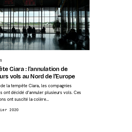
S
e Ciara : l’annulation de
urs vols au Nord de l’Europe
 de la tempête Ciara, les compagnies
s ont décidé d’annuler plusieurs vols. Ces
ons ont suscité la colère…
rier 2020