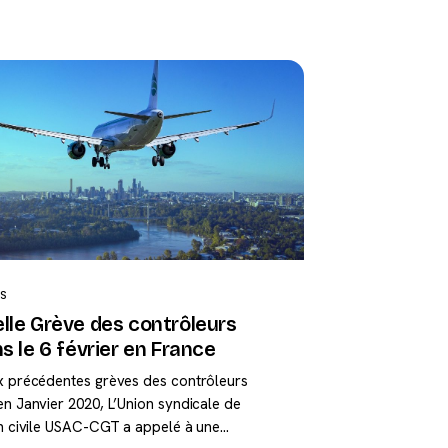
S
lle Grève des contrôleurs
s le 6 février en France
x précédentes grèves des contrôleurs
en Janvier 2020, L’Union syndicale de
on civile USAC-CGT a appelé à une…