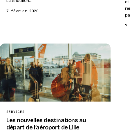
L’attribution…
et
re
7 février 2020
pa
7 
SERVICES
Les nouvelles destinations au
départ de l’aéroport de Lille