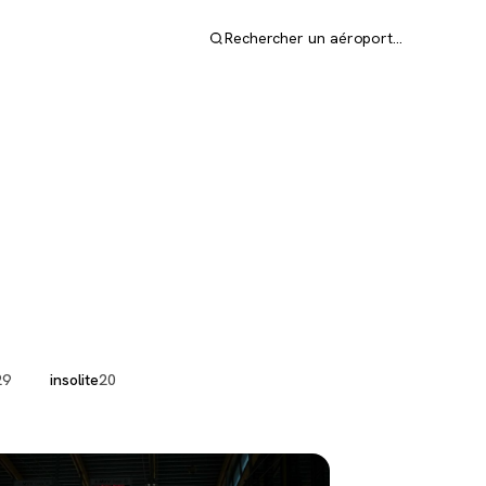
Rechercher un aéroport…
29
insolite
20