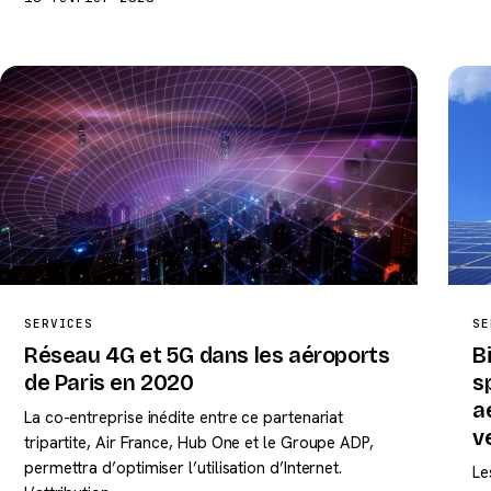
SERVICES
SE
Réseau 4G et 5G dans les aéroports
B
de Paris en 2020
s
a
La co-entreprise inédite entre ce partenariat
v
tripartite, Air France, Hub One et le Groupe ADP,
permettra d’optimiser l’utilisation d’Internet.
Le