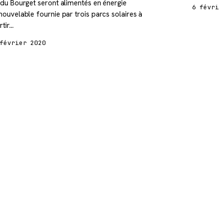
 du Bourget seront alimentés en énergie
6 févr
nouvelable fournie par trois parcs solaires à
rtir…
février 2020