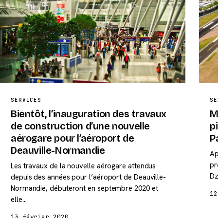
SERVICES
SE
Bientôt, l’inauguration des travaux
M
de construction d’une nouvelle
p
aérogare pour l’aéroport de
P
Deauville-Normandie
Ap
pr
Les travaux de la nouvelle aérogare attendus
Dz
depuis des années pour l’aéroport de Deauville-
Normandie, débuteront en septembre 2020 et
12
elle…
13 février 2020