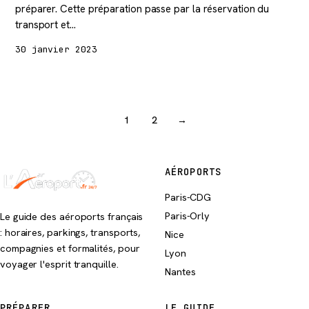
préparer. Cette préparation passe par la réservation du
transport et…
30 janvier 2023
1
2
→
AÉROPORTS
Paris-CDG
Paris-Orly
Le guide des aéroports français
: horaires, parkings, transports,
Nice
compagnies et formalités, pour
Lyon
voyager l'esprit tranquille.
Nantes
PRÉPARER
LE GUIDE