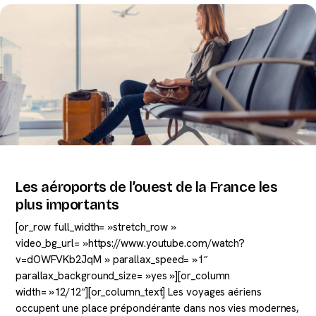
Les aéroports de l’ouest de la France les
plus importants
[or_row full_width= »stretch_row »
video_bg_url= »https://www.youtube.com/watch?
v=dOWFVKb2JqM » parallax_speed= »1″
parallax_background_size= »yes »][or_column
width= »12/12″][or_column_text] Les voyages aériens
occupent une place prépondérante dans nos vies modernes,