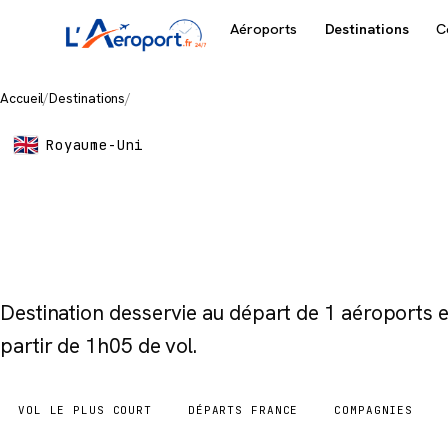
Aéroports
Destinations
C
Accueil
/
Destinations
/
Southampton
Royaume-Uni
Southamp
Destination desservie au départ de 1 aéroports
partir de 1h05 de vol.
VOL LE PLUS COURT
DÉPARTS FRANCE
COMPAGNIES
1h05
1 aéroports
1