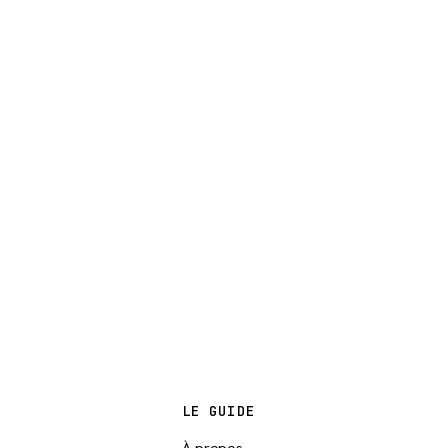
LE GUIDE
À propos