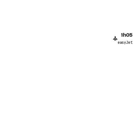
1h05
easyJet