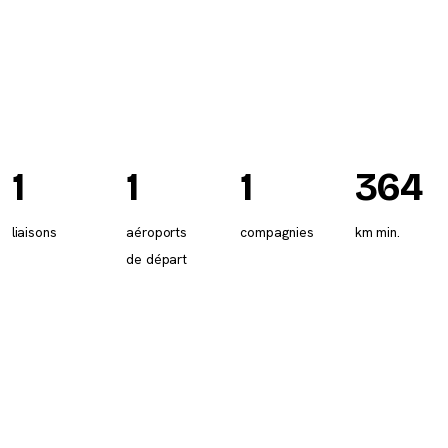
1
1
1
364
liaisons
aéroports
compagnies
km min.
de départ