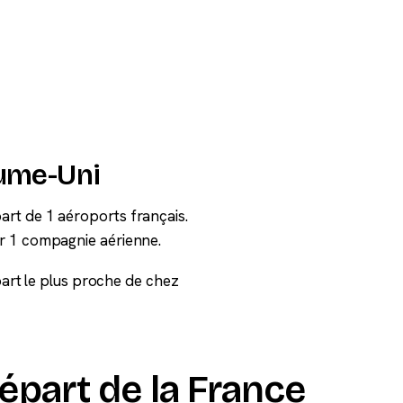
ume-Uni
rt de 1 aéroports français.
r 1 compagnie aérienne.
épart le plus proche de chez
part de la France