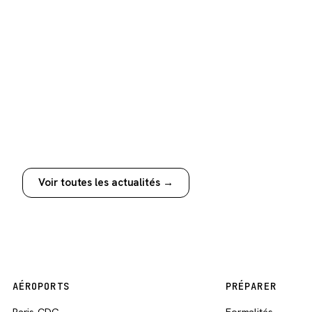
Voir toutes les actualités →
AÉROPORTS
PRÉPARER
Paris-CDG
Formalités