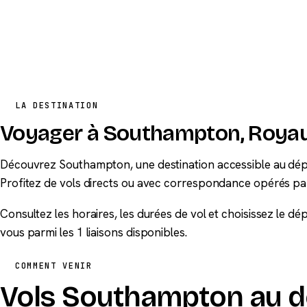
LA DESTINATION
Voyager à Southampton, Roya
Découvrez Southampton, une destination accessible au dépa
Profitez de vols directs ou avec correspondance opérés pa
Consultez les horaires, les durées de vol et choisissez le d
vous parmi les 1 liaisons disponibles.
COMMENT VENIR
Vols Southampton au dé