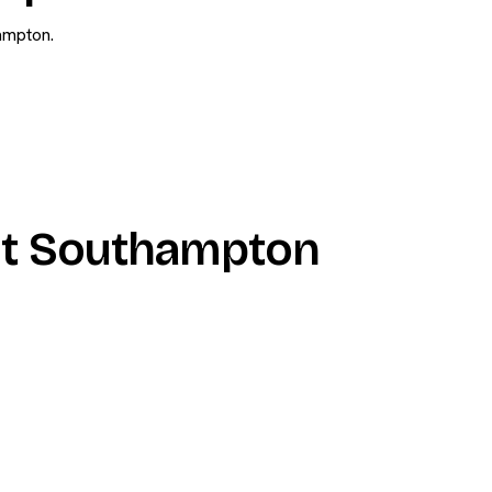
hampton.
nt Southampton