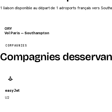
1 liaison disponible au départ de 1 aéroports français vers Sout
ORY
Vol Paris — Southampton
COMPAGNIES
Compagnies desserva
easyJet
U2