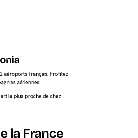
donia
2 aéroports français. Profitez
agnies aériennes.
épart le plus proche de chez
e la France