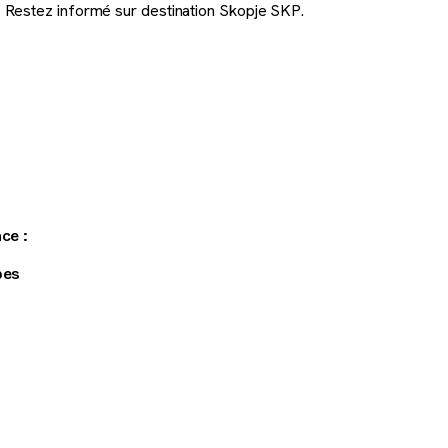
Restez informé sur destination Skopje SKP.
ce :
pes