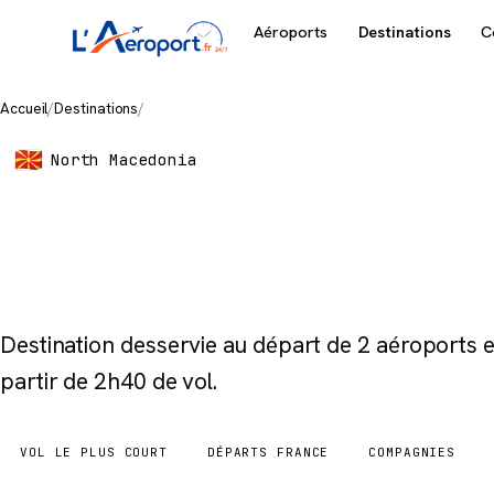
Aéroports
Destinations
C
Accueil
/
Destinations
/
Skopje
North Macedonia
Skopje
Destination desservie au départ de 2 aéroports
partir de 2h40 de vol.
VOL LE PLUS COURT
DÉPARTS FRANCE
COMPAGNIES
2h40
2 aéroports
2