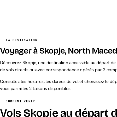
LA DESTINATION
Voyager à Skopje, North Mace
Découvrez Skopje, une destination accessible au départ de 
de vols directs ou avec correspondance opérés par 2 comp
Consultez les horaires, les durées de vol et choisissez le d
vous parmi les 2 liaisons disponibles.
COMMENT VENIR
Vols Skopje au départ d