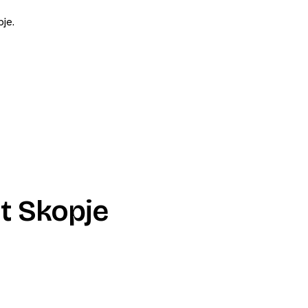
pje.
t Skopje