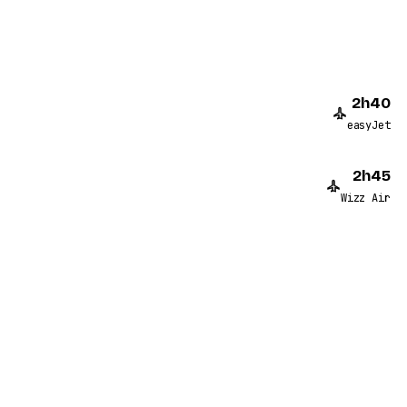
2h40
easyJet
2h45
Wizz Air