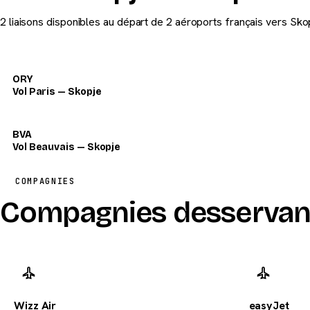
2 liaisons disponibles au départ de 2 aéroports français vers Sko
ORY
Vol Paris — Skopje
BVA
Vol Beauvais — Skopje
COMPAGNIES
Compagnies desservan
Wizz Air
easyJet