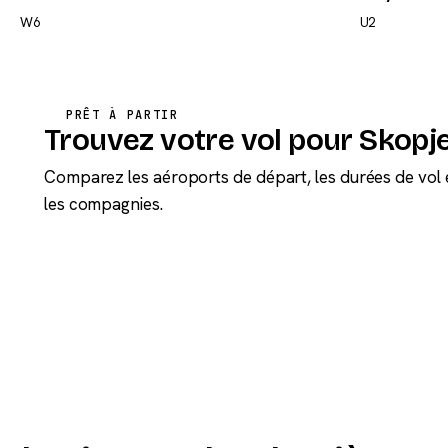
W6
U2
PRÊT À PARTIR
Trouvez votre vol pour Skopj
Comparez les aéroports de départ, les durées de vol 
les compagnies.