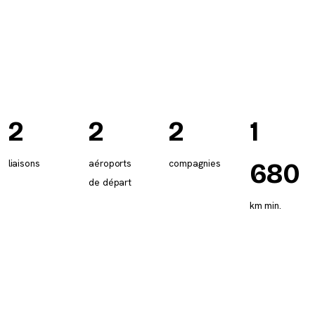
2
2
2
1
liaisons
aéroports
compagnies
680
de départ
km min.