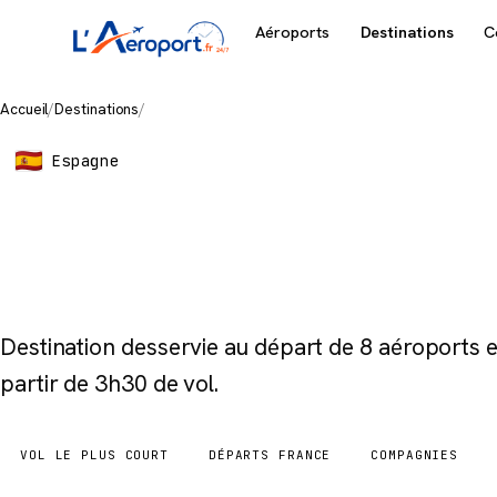
Aéroports
Destinations
C
Accueil
/
Destinations
/
Puerto del Rosario
Espagne
Puerto del
Destination desservie au départ de 8 aéroports
partir de 3h30 de vol.
VOL LE PLUS COURT
DÉPARTS FRANCE
COMPAGNIES
3h30
8 aéroports
4