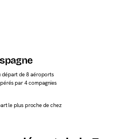
 Espagne
u départ de 8 aéroports
 opérés par 4 compagnies
épart le plus proche de chez