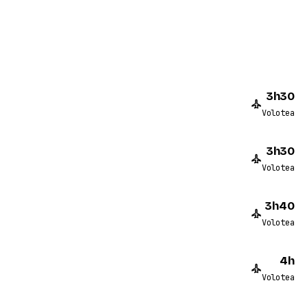
3h30
Volotea
3h30
Volotea
3h40
Volotea
4h
Volotea