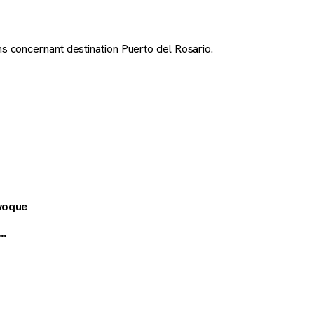
s concernant destination Puerto del Rosario.
voque
nt