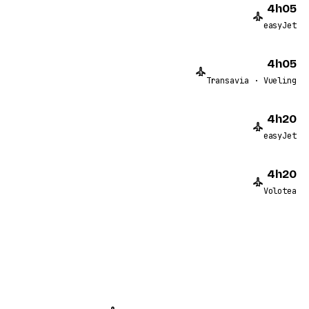
4h05
easyJet
4h05
Transavia · Vueling
4h20
easyJet
4h20
Volotea