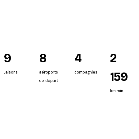
9
8
4
2
liaisons
aéroports
compagnies
159
de départ
km min.