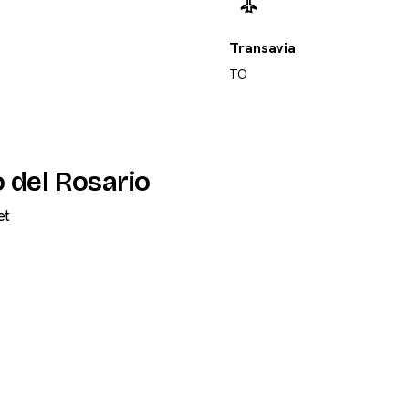
Transavia
TO
 del Rosario
et