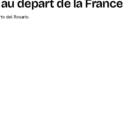
 au départ de la France
rto del Rosario.