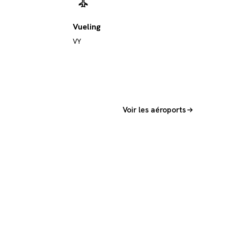
Vueling
VY
Voir les aéroports