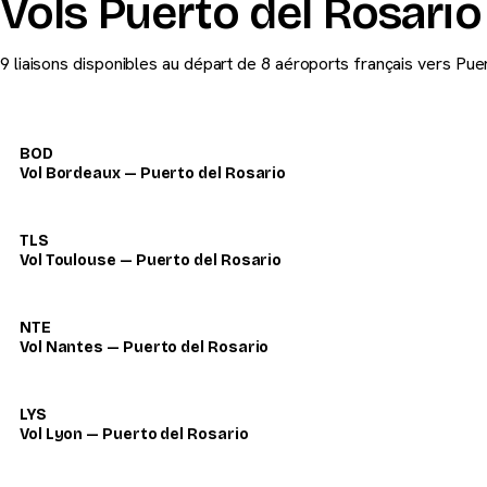
Vols Puerto del Rosario
9 liaisons disponibles au départ de 8 aéroports français vers Pue
BOD
Vol Bordeaux — Puerto del Rosario
TLS
Vol Toulouse — Puerto del Rosario
NTE
Vol Nantes — Puerto del Rosario
LYS
Vol Lyon — Puerto del Rosario