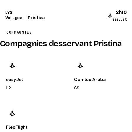
2h10
LYS
Vol Lyon — Pristina
easyJet
COMPAGNIES
Compagnies desservant Pristina
easyJet
Comlux Aruba
U2
CS
FlexFlight