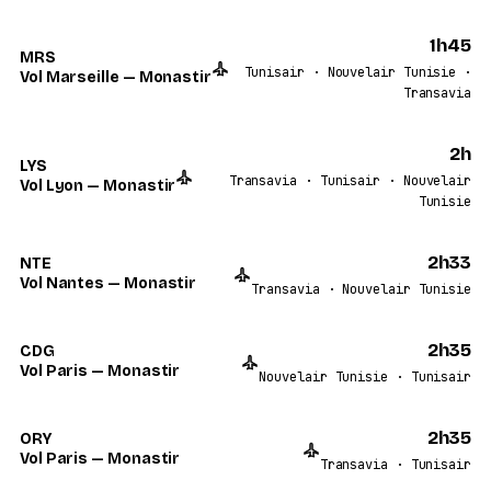
1h45
MRS
Tunisair · Nouvelair Tunisie ·
Vol Marseille — Monastir
Transavia
2h
LYS
Transavia · Tunisair · Nouvelair
Vol Lyon — Monastir
Tunisie
2h33
NTE
Vol Nantes — Monastir
Transavia · Nouvelair Tunisie
2h35
CDG
Vol Paris — Monastir
Nouvelair Tunisie · Tunisair
2h35
ORY
Vol Paris — Monastir
Transavia · Tunisair