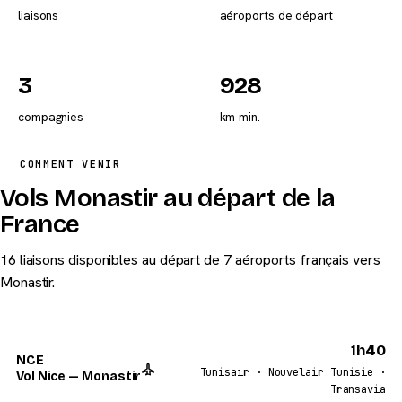
liaisons
aéroports de départ
3
928
compagnies
km min.
COMMENT VENIR
Vols Monastir au départ de la
France
16 liaisons disponibles au départ de 7 aéroports français vers
Monastir.
1h40
NCE
Tunisair · Nouvelair Tunisie ·
Vol Nice — Monastir
Transavia