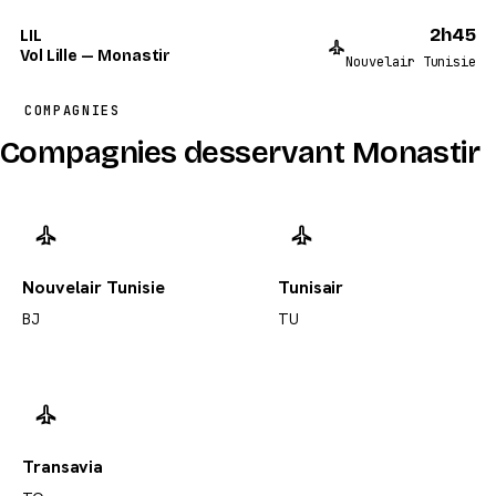
2h45
LIL
Vol Lille — Monastir
Nouvelair Tunisie
COMPAGNIES
Compagnies desservant Monastir
Nouvelair Tunisie
Tunisair
BJ
TU
Transavia