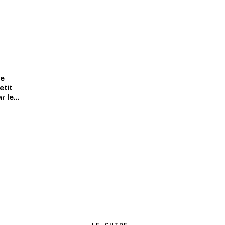
se
etit
r le