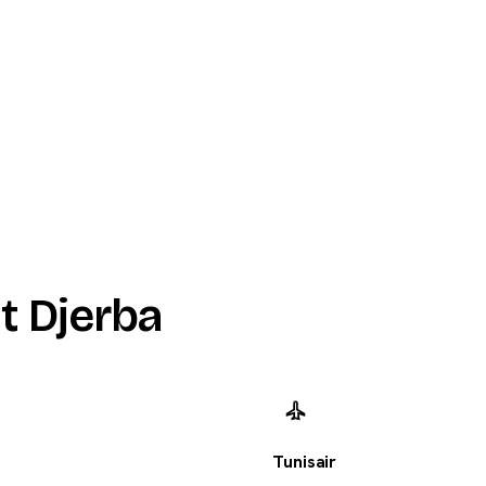
t Djerba
Tunisair