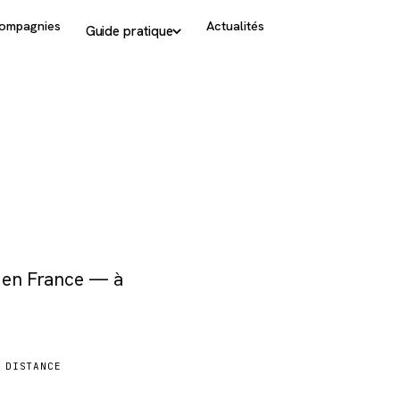
ompagnies
Actualités
Guide pratique
s en France — à
DISTANCE
1 129 km