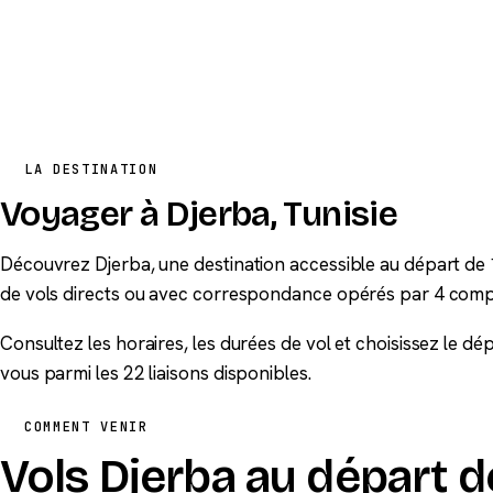
LA DESTINATION
Voyager à Djerba, Tunisie
Découvrez Djerba, une destination accessible au départ de 
de vols directs ou avec correspondance opérés par 4 comp
Consultez les horaires, les durées de vol et choisissez le d
vous parmi les 22 liaisons disponibles.
COMMENT VENIR
Vols Djerba au départ d