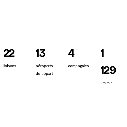
22
13
4
1
liaisons
aéroports
compagnies
129
de départ
km min.