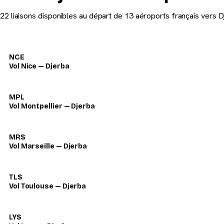
22 liaisons disponibles au départ de 13 aéroports français vers D
NCE
Vol Nice — Djerba
MPL
Vol Montpellier — Djerba
MRS
Vol Marseille — Djerba
TLS
Vol Toulouse — Djerba
LYS