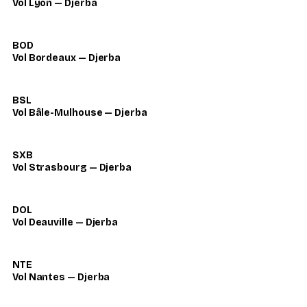
Vol Lyon — Djerba
BOD
Vol Bordeaux — Djerba
BSL
Vol Bâle-Mulhouse — Djerba
SXB
Vol Strasbourg — Djerba
DOL
Vol Deauville — Djerba
NTE
Vol Nantes — Djerba