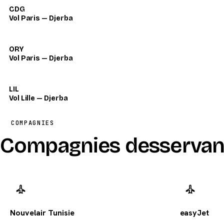
CDG
Vol Paris — Djerba
ORY
Vol Paris — Djerba
LIL
Vol Lille — Djerba
COMPAGNIES
Compagnies desservan
Nouvelair Tunisie
easyJet