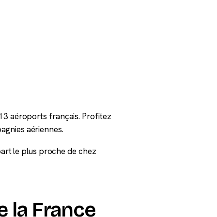
13 aéroports français. Profitez
agnies aériennes.
épart le plus proche de chez
e la France