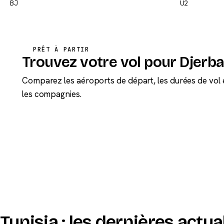
BJ
U2
PRÊT À PARTIR
Trouvez votre vol pour Djerb
Comparez les aéroports de départ, les durées de vol 
les compagnies.
Tunisia : les dernières actua