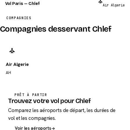
Vol Paris — Chlef
Air Algerie
COMPAGNIES
Compagnies desservant Chlef
Air Algerie
AH
PRÊT À PARTIR
Trouvez votre vol pour Chlef
Comparez les aéroports de départ, les durées de
vol et les compagnies.
Voir les aéroports