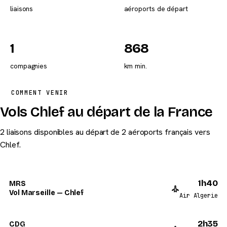
liaisons
aéroports de départ
1
868
compagnies
km min.
COMMENT VENIR
Vols Chlef au départ de la France
2 liaisons disponibles au départ de 2 aéroports français vers
Chlef.
1h40
MRS
Vol Marseille — Chlef
Air Algerie
2h35
CDG