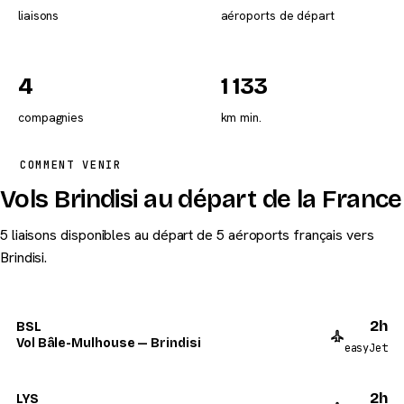
liaisons
aéroports de départ
4
1 133
compagnies
km min.
COMMENT VENIR
Vols Brindisi au départ de la France
5 liaisons disponibles au départ de 5 aéroports français vers
Brindisi.
2h
BSL
Vol Bâle-Mulhouse — Brindisi
easyJet
2h
LYS