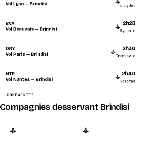
Vol Lyon — Brindisi
easyJet
2h25
BVA
Vol Beauvais — Brindisi
Ryanair
2h30
ORY
Vol Paris — Brindisi
Transavia
2h40
NTE
Vol Nantes — Brindisi
Volotea
COMPAGNIES
Compagnies desservant Brindisi