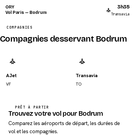
3h35
ORY
Vol Paris — Bodrum
Transavia
COMPAGNIES
Compagnies desservant Bodrum
AJet
Transavia
VF
TO
PRÊT À PARTIR
Trouvez votre vol pour Bodrum
Comparez les aéroports de départ, les durées de
vol et les compagnies.