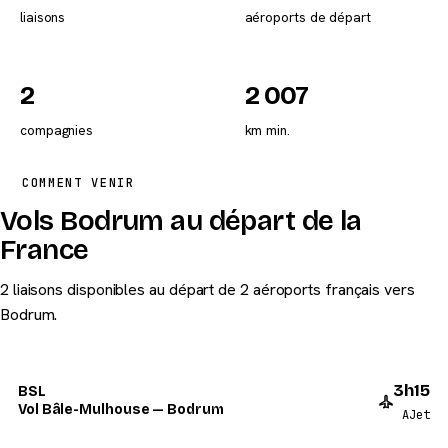
liaisons
aéroports de départ
2
2 007
compagnies
km min.
COMMENT VENIR
Vols Bodrum au départ de la
France
2 liaisons disponibles au départ de 2 aéroports français vers
Bodrum.
3h15
BSL
Vol Bâle-Mulhouse — Bodrum
AJet