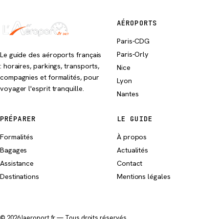
AÉROPORTS
Paris-CDG
Paris-Orly
Le guide des aéroports français
: horaires, parkings, transports,
Nice
compagnies et formalités, pour
Lyon
voyager l'esprit tranquille.
Nantes
PRÉPARER
LE GUIDE
Formalités
À propos
Bagages
Actualités
Assistance
Contact
Destinations
Mentions légales
© 2026 laeroport.fr — Tous droits réservés