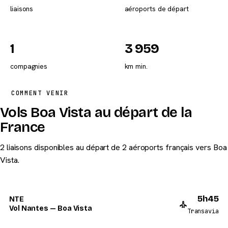
liaisons
aéroports de départ
1
3 959
compagnies
km min.
COMMENT VENIR
Vols Boa Vista au départ de la
France
2 liaisons disponibles au départ de 2 aéroports français vers Boa
Vista.
5h45
NTE
Vol Nantes — Boa Vista
Transavia