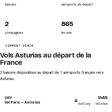
liaisons
aéroports de départ
2
865
compagnies
km min.
COMMENT VENIR
Vols Asturias au départ de la
France
2 liaisons disponibles au départ de 1 aéroports français vers
Asturias.
1h45
ORY
Vol Paris — Asturias
Vueling · Volotea