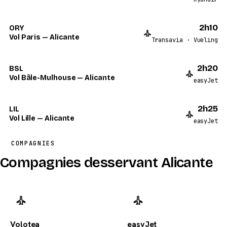
2h10
ORY
Vol Paris — Alicante
Transavia · Vueling
2h20
BSL
Vol Bâle-Mulhouse — Alicante
easyJet
2h25
LIL
Vol Lille — Alicante
easyJet
COMPAGNIES
Compagnies desservant Alicante
Volotea
easyJet