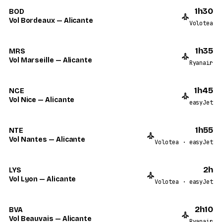
1h30
BOD
Vol Bordeaux — Alicante
Volotea
1h35
MRS
Vol Marseille — Alicante
Ryanair
1h45
NCE
Vol Nice — Alicante
easyJet
1h55
NTE
Vol Nantes — Alicante
Volotea · easyJet
2h
LYS
Vol Lyon — Alicante
Volotea · easyJet
2h10
BVA
Vol Beauvais — Alicante
Ryanair