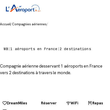
Accueil
/
Compagnies aériennes
/
RwandAir
RwandAir
WB
|
1 aéroports en France
|
2 destinations
Compagnie aérienne desservant 1 aéroports en France
vers 2 destinations à travers le monde.
DreamMiles
Réserver
WiFi
Repas