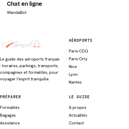
Chat en ligne
WandaBot
AÉROPORTS
Paris-CDG
Paris-Orly
Le guide des aéroports français
: horaires, parkings, transports,
Nice
compagnies et formalités, pour
Lyon
voyager l'esprit tranquille.
Nantes
PRÉPARER
LE GUIDE
Formalités
À propos
Bagages
Actualités
Assistance
Contact