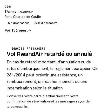
CDG
Paris
· RwandAir
Paris Charles de Gaulle
424 destinations
72,0 M passagers
Voir l'aéroport
DROITS PASSAGERS
Vol RwandAir retardé ou annulé
En cas de retard important, d’annulation ou de
refus d’embarquement, le règlement européen CE
261/2004 peut prévoir une assistance, un
remboursement, un réacheminement ou une
indemnisation selon la situation.
Conservez votre carte d’embarquement, votre
confirmation de réservation et les messages reçus de
la compagnie.