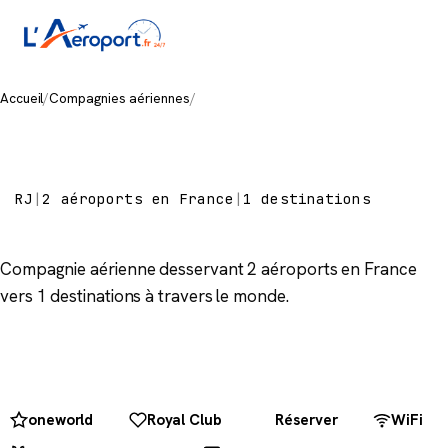
Accueil
/
Compagnies aériennes
/
Royal Jordanian
Royal Jordanian
RJ
|
2 aéroports en France
|
1 destinations
Compagnie aérienne desservant 2 aéroports en France
vers 1 destinations à travers le monde.
oneworld
Royal Club
Réserver
WiFi