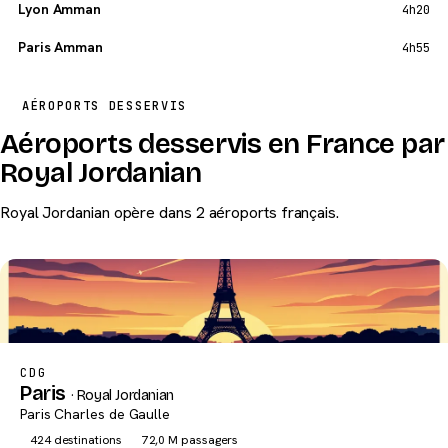
Lyon Amman
4h20
Paris Amman
4h55
AÉROPORTS DESSERVIS
Aéroports desservis en France par
Royal Jordanian
Royal Jordanian opère dans 2 aéroports français.
CDG
Paris
· Royal Jordanian
Paris Charles de Gaulle
424 destinations
72,0 M passagers