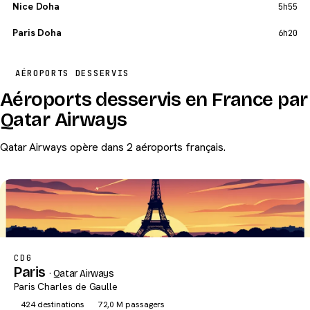
Nice Doha
5h55
Paris Doha
6h20
AÉROPORTS DESSERVIS
Aéroports desservis en France par
Qatar Airways
Qatar Airways opère dans 2 aéroports français.
CDG
Paris
· Qatar Airways
Paris Charles de Gaulle
424 destinations
72,0 M passagers