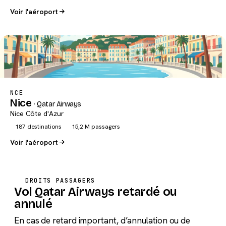
Voir l'aéroport
NCE
Nice
· Qatar Airways
Nice Côte d'Azur
187 destinations
15,2 M passagers
Voir l'aéroport
DROITS PASSAGERS
Vol Qatar Airways retardé ou
annulé
En cas de retard important, d’annulation ou de