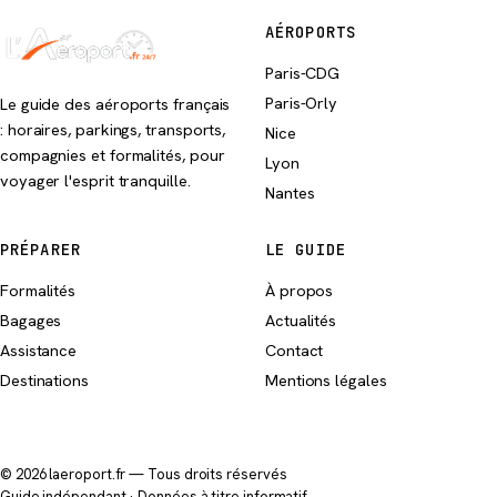
AÉROPORTS
Paris-CDG
Paris-Orly
Le guide des aéroports français
: horaires, parkings, transports,
Nice
compagnies et formalités, pour
Lyon
voyager l'esprit tranquille.
Nantes
PRÉPARER
LE GUIDE
Formalités
À propos
Bagages
Actualités
Assistance
Contact
Destinations
Mentions légales
© 2026 laeroport.fr — Tous droits réservés
Guide indépendant · Données à titre informatif