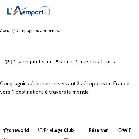
Accueil
/
Compagnies aériennes
/
Qatar Airways
Qatar Airways
QR
|
2 aéroports en France
|
1 destinations
Compagnie aérienne desservant 2 aéroports en France
vers 1 destinations à travers le monde.
oneworld
Privilege Club
Réserver
WiFi