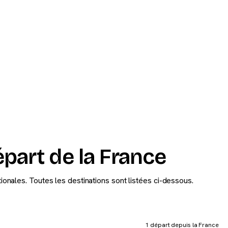
épart de la France
ionales. Toutes les destinations sont listées ci-dessous.
1 départ depuis la France