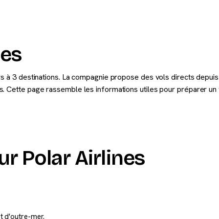
nes
rs à 3 destinations. La compagnie propose des vols directs depuis
. Cette page rassemble les informations utiles pour préparer un vo
r Polar Airlines
t d'outre-mer.