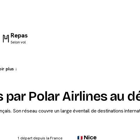
Repas
Selon vol
ir plus ↓
 par Polar Airlines au d
nçais. Son réseau couvre un large éventail de destinations internat
Nice
1 départ depuis la France