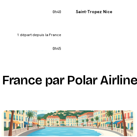
Saint-Tropez Nice
0h40
1 départ depuis la France
0h45
France par Polar Airlin