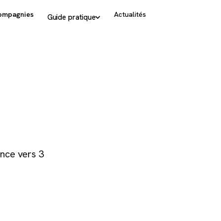
ompagnies
Actualités
Guide pratique
s
nce vers 3