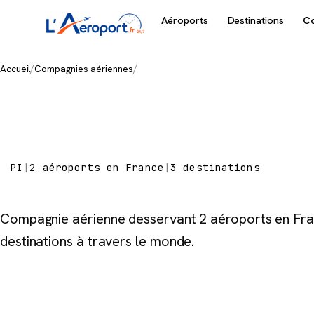
Aéroports
Destinations
C
Accueil
/
Compagnies aériennes
/
Polar Airlines
Polar Airline
PI
|
2 aéroports en France
|
3 destinations
Compagnie aérienne desservant 2 aéroports en Fra
destinations à travers le monde.