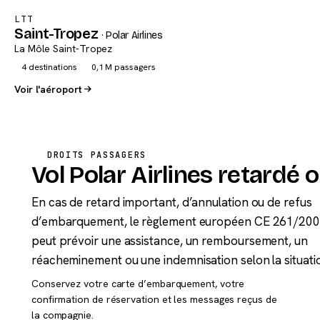
LTT
Saint-Tropez
· Polar Airlines
La Môle Saint-Tropez
4 destinations
0,1 M passagers
Voir l'aéroport
DROITS PASSAGERS
Vol Polar Airlines retardé 
En cas de retard important, d’annulation ou de refus
d’embarquement, le règlement européen CE 261/20
peut prévoir une assistance, un remboursement, un
réacheminement ou une indemnisation selon la situati
Conservez votre carte d’embarquement, votre
confirmation de réservation et les messages reçus de
la compagnie.