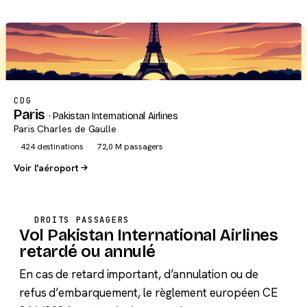
CDG
Paris
· Pakistan International Airlines
Paris Charles de Gaulle
424 destinations
72,0 M passagers
Voir l'aéroport
DROITS PASSAGERS
Vol Pakistan International Airlines
retardé ou annulé
En cas de retard important, d’annulation ou de
refus d’embarquement, le règlement européen CE