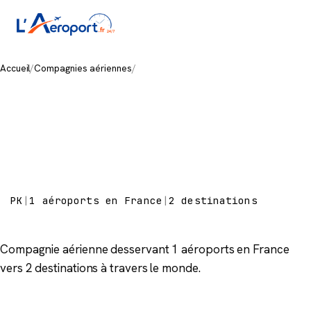
Accueil
/
Compagnies aériennes
/
Pakistan International Airlines
Pakistan
International
Airlines
PK
|
1 aéroports en France
|
2 destinations
Compagnie aérienne desservant 1 aéroports en France
vers 2 destinations à travers le monde.