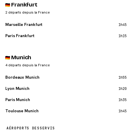
Frankfurt
2 départs depuis la France
Marseille Frankfurt
1h45
Paris Frankfurt
1h15
Munich
4 départs depuis la France
Bordeaux Munich
1h55
Lyon Munich
1h20
Paris Munich
1h35
Toulouse Munich
1h45
AÉROPORTS DESSERVIS