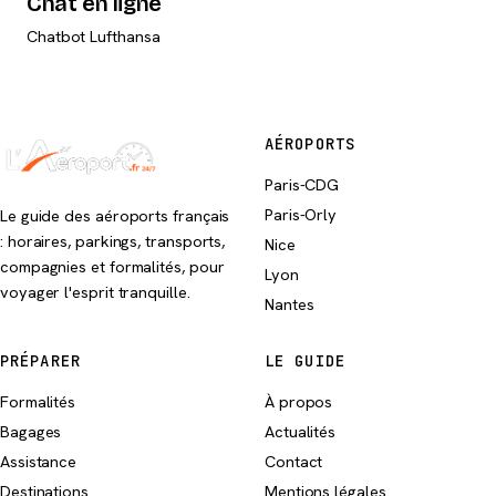
Chat en ligne
Chatbot Lufthansa
AÉROPORTS
Paris-CDG
Paris-Orly
Le guide des aéroports français
: horaires, parkings, transports,
Nice
compagnies et formalités, pour
Lyon
voyager l'esprit tranquille.
Nantes
PRÉPARER
LE GUIDE
Formalités
À propos
Bagages
Actualités
Assistance
Contact
Destinations
Mentions légales