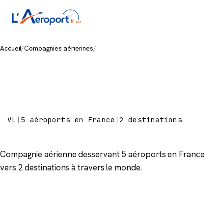
Accueil
/
Compagnies aériennes
/
Lufthansa City Airlines
Lufthansa City
Airlines
VL
|
5 aéroports en France
|
2 destinations
Compagnie aérienne desservant 5 aéroports en France
vers 2 destinations à travers le monde.