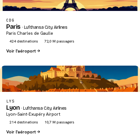
CDG
Paris
· Lufthansa City Airlines
Paris Charles de Gaulle
424 destinations
72,0 M passagers
Voir l'aéroport
LYS
Lyon
· Lufthansa City Airlines
Lyon–Saint-Exupéry Airport
214 destinations
10,7 M passagers
Voir l'aéroport