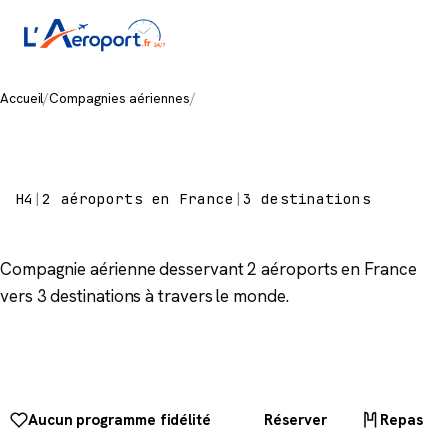
Accueil
/
Compagnies aériennes
/
HiSky Europe
HiSky Europe
H4
|
2 aéroports en France
|
3 destinations
Compagnie aérienne desservant 2 aéroports en France
vers 3 destinations à travers le monde.
Aucun programme fidélité
Réserver
Repas