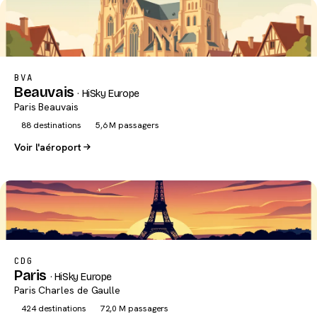
BVA
Beauvais
· HiSky Europe
Paris Beauvais
88 destinations
5,6 M passagers
Voir l'aéroport
CDG
Paris
· HiSky Europe
Paris Charles de Gaulle
424 destinations
72,0 M passagers