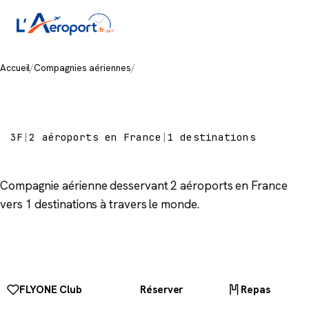
Accueil
/
Compagnies aériennes
/
FlyOne Armenia
FlyOne Armenia
3F
|
2 aéroports en France
|
1 destinations
Compagnie aérienne desservant 2 aéroports en France
vers 1 destinations à travers le monde.
FLYONE Club
Réserver
Repas