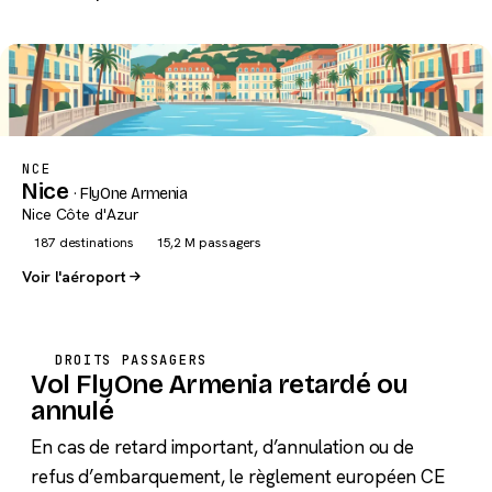
NCE
Nice
· FlyOne Armenia
Nice Côte d'Azur
187 destinations
15,2 M passagers
Voir l'aéroport
DROITS PASSAGERS
Vol FlyOne Armenia retardé ou
annulé
En cas de retard important, d’annulation ou de
refus d’embarquement, le règlement européen CE