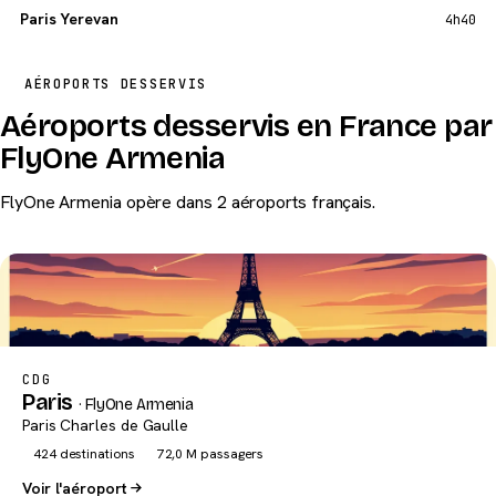
Paris Yerevan
4h40
AÉROPORTS DESSERVIS
Aéroports desservis en France par
FlyOne Armenia
FlyOne Armenia opère dans 2 aéroports français.
CDG
Paris
· FlyOne Armenia
Paris Charles de Gaulle
424 destinations
72,0 M passagers
Voir l'aéroport