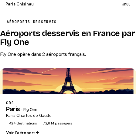
Paris Chisinau
3h00
AÉROPORTS DESSERVIS
Aéroports desservis en France par
Fly One
Fly One opère dans 2 aéroports français.
CDG
Paris
· Fly One
Paris Charles de Gaulle
424 destinations
72,0 M passagers
Voir l'aéroport