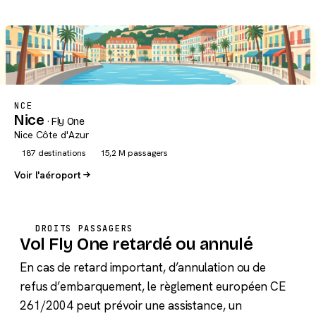
NCE
Nice
· Fly One
Nice Côte d'Azur
187 destinations
15,2 M passagers
Voir l'aéroport
DROITS PASSAGERS
Vol Fly One retardé ou annulé
En cas de retard important, d’annulation ou de
refus d’embarquement, le règlement européen CE
261/2004 peut prévoir une assistance, un