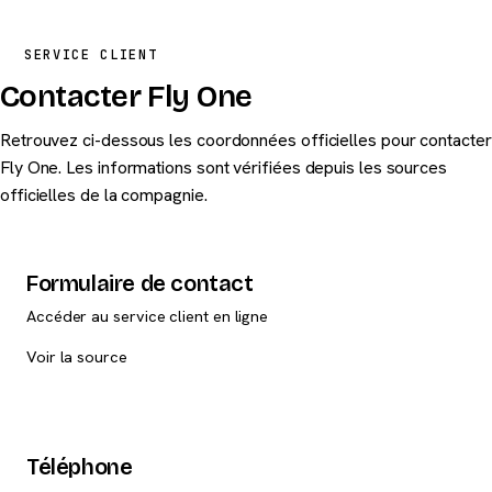
Fly One fait partie du groupe FLYONE LLC.
SERVICE CLIENT
Contacter Fly One
Retrouvez ci-dessous les coordonnées officielles pour contacter
Fly One. Les informations sont vérifiées depuis les sources
officielles de la compagnie.
Formulaire de contact
Accéder au service client en ligne
Voir la source
Téléphone