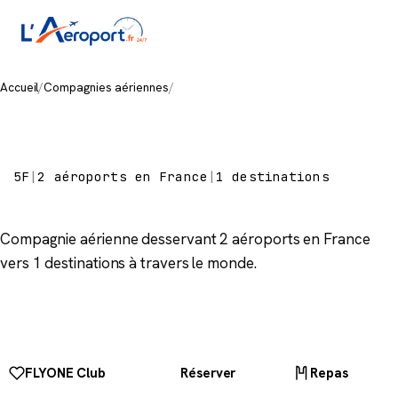
Accueil
/
Compagnies aériennes
/
Fly One
Fly One
5F
|
2 aéroports en France
|
1 destinations
Compagnie aérienne desservant 2 aéroports en France
vers 1 destinations à travers le monde.
FLYONE Club
Réserver
Repas