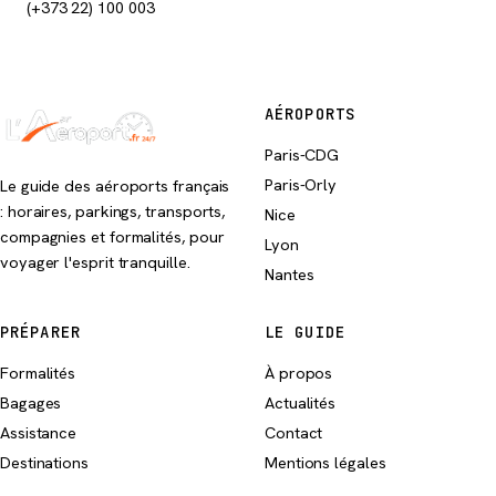
(+373 22) 100 003
AÉROPORTS
Paris-CDG
Paris-Orly
Le guide des aéroports français
: horaires, parkings, transports,
Nice
compagnies et formalités, pour
Lyon
voyager l'esprit tranquille.
Nantes
PRÉPARER
LE GUIDE
Formalités
À propos
Bagages
Actualités
Assistance
Contact
Destinations
Mentions légales